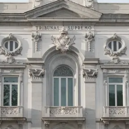
Probatu doan