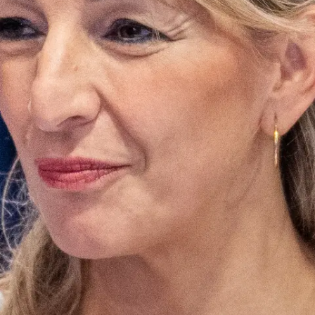
Probatu doan