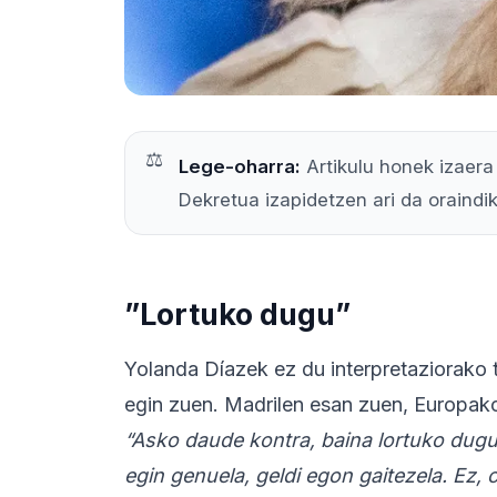
Lege-oharra:
Artikulu honek izaera 
Dekretua izapidetzen ari da oraindi
”Lortuko dugu”
Yolanda Díazek ez du interpretaziorako t
egin zuen. Madrilen esan zuen, Europak
“Asko daude kontra, baina lortuko dug
egin genuela, geldi egon gaitezela. Ez, 