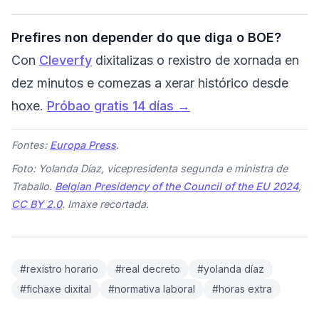
Prefires non depender do que diga o BOE?
Con
Cleverfy
dixitalizas o rexistro de xornada en
dez minutos e comezas a xerar histórico desde
hoxe.
Próbao gratis 14 días →
Fontes:
Europa Press
.
Foto: Yolanda Díaz, vicepresidenta segunda e ministra de
Traballo.
Belgian Presidency of the Council of the EU 2024
,
CC BY 2.0
. Imaxe recortada.
#rexistro horario
#real decreto
#yolanda díaz
#fichaxe dixital
#normativa laboral
#horas extra