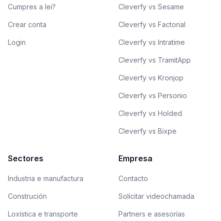
Cumpres a lei?
Cleverfy vs Sesame
Crear conta
Cleverfy vs Factorial
Login
Cleverfy vs Intratime
Cleverfy vs TramitApp
Cleverfy vs Kronjop
Cleverfy vs Personio
Cleverfy vs Holded
Cleverfy vs Bixpe
Sectores
Empresa
Industria e manufactura
Contacto
Construción
Solicitar videochamada
Loxística e transporte
Partners e asesorías