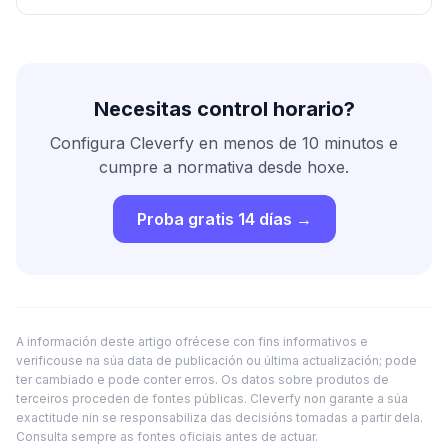
reconstruíu a súa xornada coa xeolocalización.
Necesitas control horario?
Configura Cleverfy en menos de 10 minutos e
cumpre a normativa desde hoxe.
Proba gratis 14 días →
A información deste artigo ofrécese con fins informativos e
verificouse na súa data de publicación ou última actualización; pode
ter cambiado e pode conter erros. Os datos sobre produtos de
terceiros proceden de fontes públicas. Cleverfy non garante a súa
exactitude nin se responsabiliza das decisións tomadas a partir dela.
Consulta sempre as fontes oficiais antes de actuar.