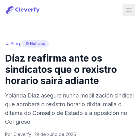
Abri
|
← Blog
📰 Noticias
Díaz reafirma ante os
sindicatos que o rexistro
horario sairá adiante
Yolanda Díaz asegura nunha mobilización sindical
que aprobará o rexistro horario dixital malia o
ditame do Consello de Estado e a oposición no
Congreso.
Por Cleverfy ·
19 de xuño de 2026
Iniciar sesión