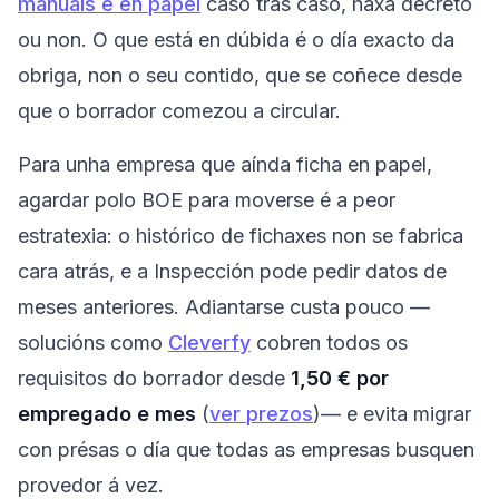
manuais e en papel
caso tras caso, haxa decreto
ou non. O que está en dúbida é o día exacto da
obriga, non o seu contido, que se coñece desde
que o borrador comezou a circular.
Para unha empresa que aínda ficha en papel,
agardar polo BOE para moverse é a peor
estratexia: o histórico de fichaxes non se fabrica
cara atrás, e a Inspección pode pedir datos de
meses anteriores. Adiantarse custa pouco —
solucións como
Cleverfy
cobren todos os
requisitos do borrador desde
1,50 € por
empregado e mes
(
ver prezos
)— e evita migrar
con présas o día que todas as empresas busquen
provedor á vez.