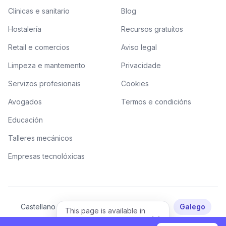
Clínicas e sanitario
Blog
Hostalería
Recursos gratuítos
Retail e comercios
Aviso legal
Limpeza e mantemento
Privacidade
Servizos profesionais
Cookies
Avogados
Termos e condicións
Educación
Talleres mecánicos
Empresas tecnolóxicas
Castellano
Català
Valencià
Euskera
Galego
This page is available in
English.
English