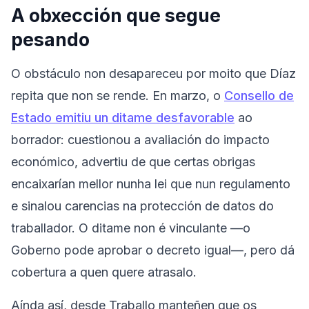
A obxección que segue
pesando
O obstáculo non desapareceu por moito que Díaz
repita que non se rende. En marzo, o
Consello de
Estado emitiu un ditame desfavorable
ao
borrador: cuestionou a avaliación do impacto
económico, advertiu de que certas obrigas
encaixarían mellor nunha lei que nun regulamento
e sinalou carencias na protección de datos do
traballador. O ditame non é vinculante —o
Goberno pode aprobar o decreto igual—, pero dá
cobertura a quen quere atrasalo.
Aínda así, desde Traballo manteñen que os