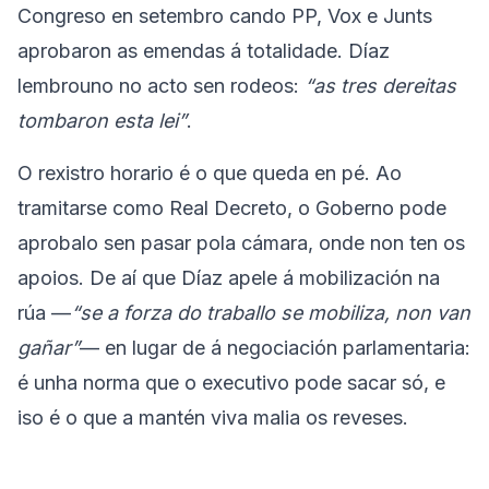
Congreso en setembro cando PP, Vox e Junts
aprobaron as emendas á totalidade. Díaz
lembrouno no acto sen rodeos:
“as tres dereitas
tombaron esta lei”
.
O rexistro horario é o que queda en pé. Ao
tramitarse como Real Decreto, o Goberno pode
aprobalo sen pasar pola cámara, onde non ten os
apoios. De aí que Díaz apele á mobilización na
rúa —
“se a forza do traballo se mobiliza, non van
gañar”
— en lugar de á negociación parlamentaria:
é unha norma que o executivo pode sacar só, e
iso é o que a mantén viva malia os reveses.