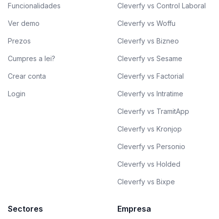
Funcionalidades
Cleverfy vs Control Laboral
Ver demo
Cleverfy vs Woffu
Prezos
Cleverfy vs Bizneo
Cumpres a lei?
Cleverfy vs Sesame
Crear conta
Cleverfy vs Factorial
Login
Cleverfy vs Intratime
Cleverfy vs TramitApp
Cleverfy vs Kronjop
Cleverfy vs Personio
Cleverfy vs Holded
Cleverfy vs Bixpe
Sectores
Empresa