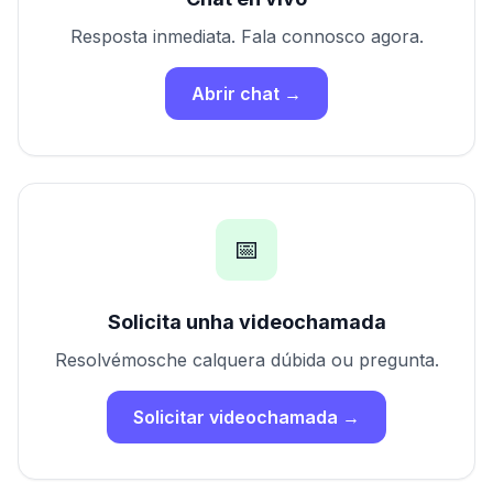
Resposta inmediata. Fala connosco agora.
Próbao gratis
Abrir chat →
📅
Solicita unha videochamada
Resolvémosche calquera dúbida ou pregunta.
Solicitar videochamada →