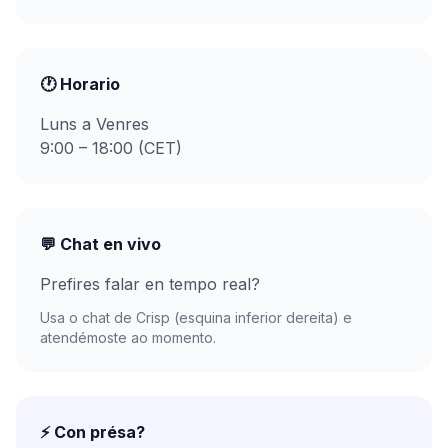
🕐 Horario
Luns a Venres
9:00 – 18:00 (CET)
💬 Chat en vivo
Prefires falar en tempo real?
Usa o chat de Crisp (esquina inferior dereita) e
atendémoste ao momento.
⚡ Con présa?