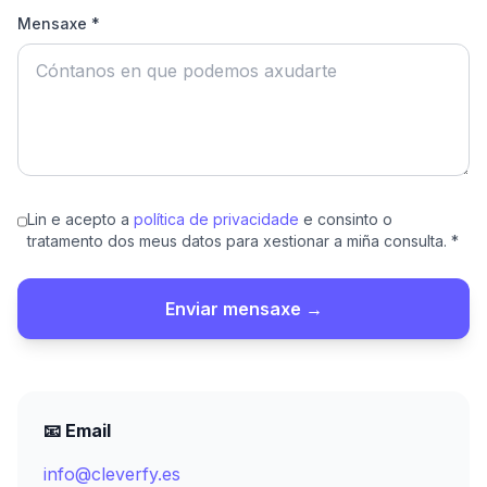
Mensaxe *
Lin e acepto a
política de privacidade
e consinto o
tratamento dos meus datos para xestionar a miña consulta. *
Enviar mensaxe →
📧 Email
info@cleverfy.es