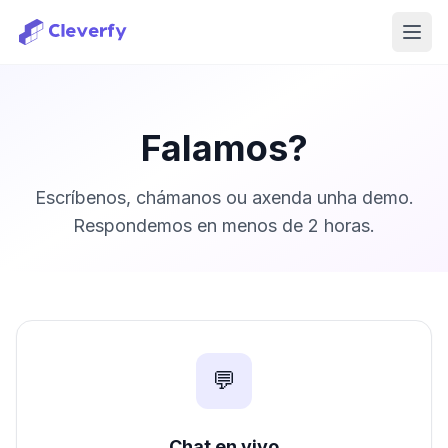
Abri
Falamos?
Escríbenos, chámanos ou axenda unha demo.
Respondemos en menos de 2 horas.
💬
Iniciar sesión
Chat en vivo