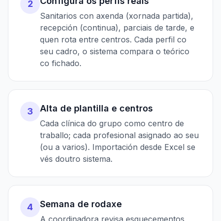
Configura os perfís reais
2
Sanitarios con axenda (xornada partida),
recepción (continua), parciais de tarde, e
quen rota entre centros. Cada perfil co
seu cadro, o sistema compara o teórico
co fichado.
Alta de plantilla e centros
3
Cada clínica do grupo como centro de
traballo; cada profesional asignado ao seu
(ou a varios). Importación desde Excel se
vés doutro sistema.
Semana de rodaxe
4
A coordinadora revisa esquecementos