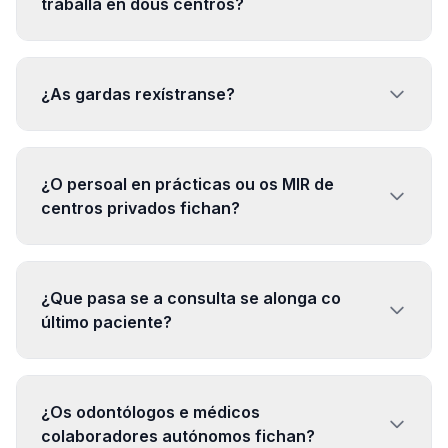
traballa en dous centros?
¿As gardas rexístranse?
¿O persoal en prácticas ou os MIR de
centros privados fichan?
¿Que pasa se a consulta se alonga co
último paciente?
¿Os odontólogos e médicos
colaboradores autónomos fichan?