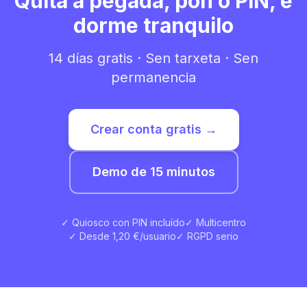
Quita a pegada, pon o PIN, e
dorme tranquilo
14 días gratis · Sen tarxeta · Sen
permanencia
Crear conta gratis →
Demo de 15 minutos
✓ Quiosco con PIN incluído
✓ Multicentro
✓ Desde 1,20 €/usuario
✓ RGPD serio