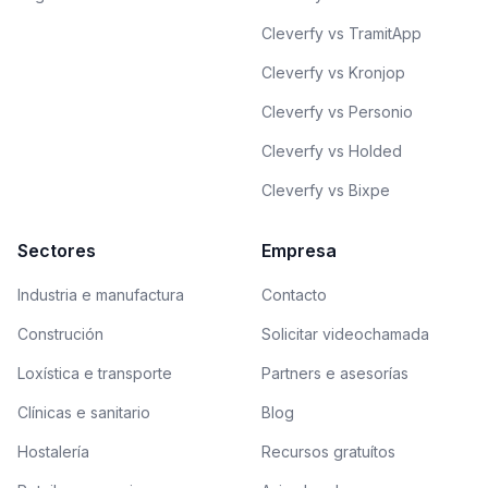
Cleverfy vs TramitApp
Cleverfy vs Kronjop
Cleverfy vs Personio
Cleverfy vs Holded
Cleverfy vs Bixpe
Sectores
Empresa
Industria e manufactura
Contacto
Construción
Solicitar videochamada
Loxística e transporte
Partners e asesorías
Clínicas e sanitario
Blog
Hostalería
Recursos gratuítos