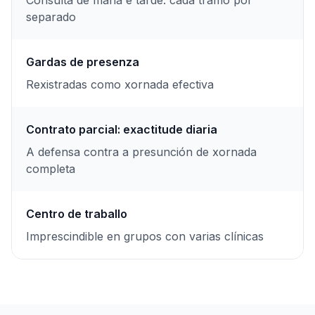
Consulta de mañá e tarde: cada tramo por
separado
Gardas de presenza
Rexistradas como xornada efectiva
Contrato parcial: exactitude diaria
A defensa contra a presunción de xornada
completa
Centro de traballo
Imprescindible en grupos con varias clínicas