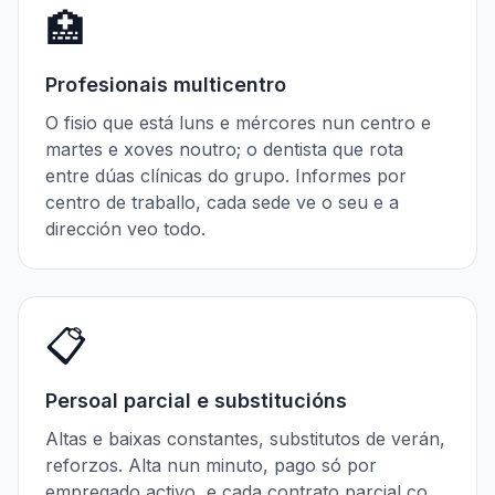
🏥
Profesionais multicentro
O fisio que está luns e mércores nun centro e
martes e xoves noutro; o dentista que rota
entre dúas clínicas do grupo. Informes por
centro de traballo, cada sede ve o seu e a
dirección veo todo.
📋
Persoal parcial e substitucións
Altas e baixas constantes, substitutos de verán,
reforzos. Alta nun minuto, pago só por
empregado activo, e cada contrato parcial co