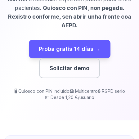
pacientes.
Quiosco con PIN, non pegada.
Rexistro conforme, sen abrir unha fronte coa
Próbao gratis
AEPD.
Proba gratis 14 días →
Solicitar demo
🖥️ Quiosco con PIN incluído
🏥 Multicentro
🔒 RGPD serio
💶 Desde 1,20 €/usuario