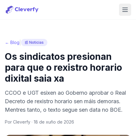
Abri
|
← Blog
📰 Noticias
Os sindicatos presionan
para que o rexistro horario
dixital saia xa
CCOO e UGT esixen ao Goberno aprobar o Real
Decreto de rexistro horario sen máis demoras.
Mentres tanto, o texto segue sen data no BOE.
Por Cleverfy ·
18 de xuño de 2026
Iniciar sesión