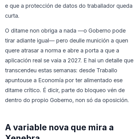
e que a protección de datos do traballador queda
curta.
O ditame non obriga a nada —o Goberno pode
tirar adiante igual— pero deulle munición a quen
quere atrasar a norma e abre a porta a que a
aplicación real se vaia a 2027. E hai un detalle que
transcendeu estas semanas: desde Traballo
apuntouse a Economía por ter alimentado ese
ditame crítico. É dicir, parte do bloqueo vén de
dentro do propio Goberno, non só da oposición.
A variable nova que mira a
Xenebra