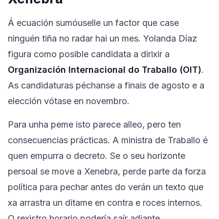
Á ecuación sumóuselle un factor que case
ninguén tiña no radar hai un mes. Yolanda Díaz
figura como posible candidata a dirixir a
Organización Internacional do Traballo (OIT)
.
As candidaturas péchanse a finais de agosto e a
elección vótase en novembro.
Para unha peme isto parece alleo, pero ten
consecuencias prácticas. A ministra de Traballo é
quen empurra o decreto. Se o seu horizonte
persoal se move a Xenebra, perde parte da forza
política para pechar antes do verán un texto que
xa arrastra un ditame en contra e roces internos.
O rexistro horario podería saír adiante