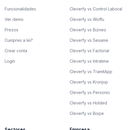
Funcionalidades
Cleverfy vs Control Laboral
Ver demo
Cleverfy vs Woffu
Prezos
Cleverfy vs Bizneo
Cumpres a lei?
Cleverfy vs Sesame
Crear conta
Cleverfy vs Factorial
Login
Cleverfy vs Intratime
Cleverfy vs TramitApp
Cleverfy vs Kronjop
Cleverfy vs Personio
Cleverfy vs Holded
Cleverfy vs Bixpe
Sectores
Empresa