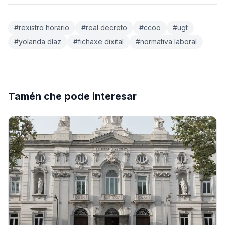
#rexistro horario
#real decreto
#ccoo
#ugt
#yolanda díaz
#fichaxe dixital
#normativa laboral
Tamén che pode interesar