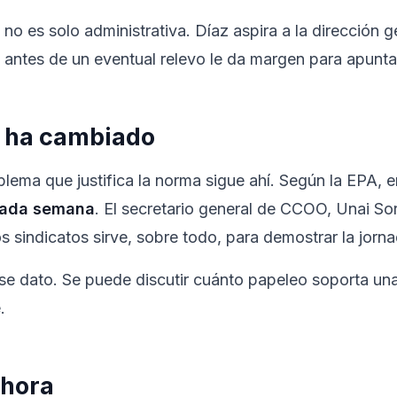
no es solo administrativa. Díaz aspira a la dirección g
 antes de un eventual relevo le da margen para apunta
o ha cambiado
oblema que justifica la norma sigue ahí. Según la EPA,
 cada semana
. El secretario general de CCOO, Unai So
os sindicatos sirve, sobre todo, para demostrar la jorn
 dato. Se puede discutir cuánto papeleo soporta una p
.
ahora