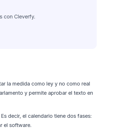
os con Cleverfy.
tar la medida como ley y no como real
Parlamento y permite aprobar el texto en
 Es decir, el calendario tiene dos fases:
 el software.