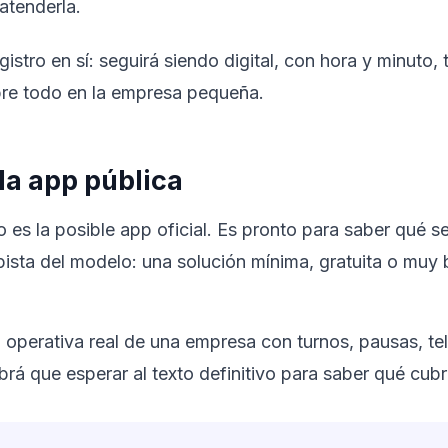
atenderla.
stro en sí: seguirá siendo digital, con hora y minuto, 
bre todo en la empresa pequeña.
la app pública
s la posible app oficial. Es pronto para saber qué se
pista del modelo: una solución mínima, gratuita o muy
a operativa real de una empresa con turnos, pausas, te
á que esperar al texto definitivo para saber qué cubr