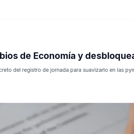
bios de Economía y desbloquea 
reto del registro de jornada para suavizarlo en las py