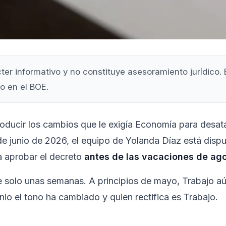
cter informativo y no constituye asesoramiento jurídico. 
o en el BOE.
roducir los cambios que le exigía Economía para desata
de junio de 2026, el equipo de Yolanda Díaz está dispu
a aprobar el decreto
antes de las vacaciones de ag
e solo unas semanas. A principios de mayo, Trabajo aú
nio el tono ha cambiado y quien rectifica es Trabajo.