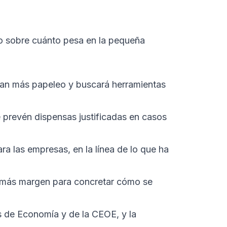
no sobre cuánto pesa en la pequeña
ban más papeleo y buscará herramientas
e prevén dispensas justificadas en casos
ra las empresas, en la línea de lo que ha
n más margen para concretar cómo se
s de Economía y de la CEOE, y la