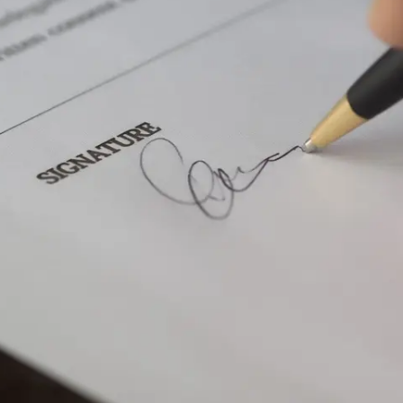
Pruébalo gratis