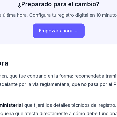
¿Preparado para el cambio?
 última hora. Configura tu registro digital en 10 minut
Empezar ahora →
ora
men, que fue contrario en la forma: recomendaba trami
adelante por la vía reglamentaria, que no pasa por el 
inisterial
que fijará los detalles técnicos del registro.
pequeña que afecta directamente a cómo debe funcionar