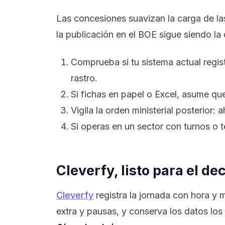
Las concesiones suavizan la carga de l
la publicación en el BOE sigue siendo la
Comprueba si tu sistema actual regist
rastro.
Si fichas en papel o Excel, asume que 
Vigila la orden ministerial posterior: 
Si operas en un sector con turnos o te
Cleverfy, listo para el de
Cleverfy
registra la jornada con hora y m
extra y pausas, y conserva los datos lo