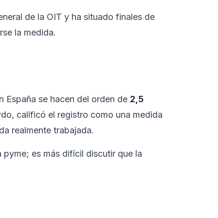
eneral de la OIT y ha situado finales de
rse la medida.
 en España se hacen del orden de
2,5
rdo, calificó el registro como una medida
ada realmente trabajada.
yme; es más difícil discutir que la