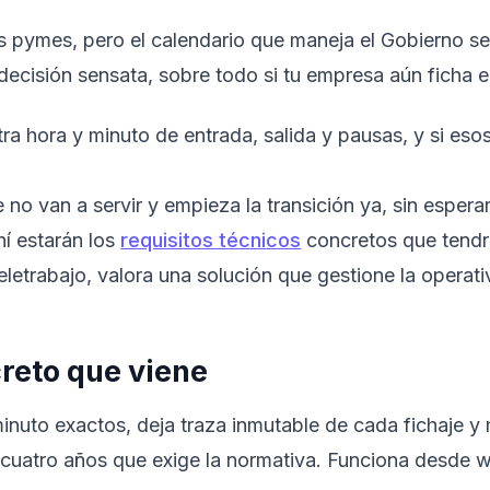
as pymes, pero el calendario que maneja el Gobierno 
 decisión sensata, sobre todo si tu empresa aún ficha e
ra hora y minuto de entrada, salida y pausas, y si esos
no van a servir y empieza la transición ya, sin esperar 
ahí estarán los
requisitos técnicos
concretos que tendrá
letrabajo, valora una solución que gestione la operativ
creto que viene
inuto exactos, deja traza inmutable de cada fichaje y 
s cuatro años que exige la normativa. Funciona desde w