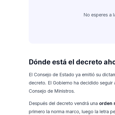
No esperes a la
Dónde está el decreto ah
El Consejo de Estado ya emitió su dicta
decreto. El Gobierno ha decidido seguir 
Consejo de Ministros.
Después del decreto vendrá una
orden m
primero la norma marco, luego la letra 