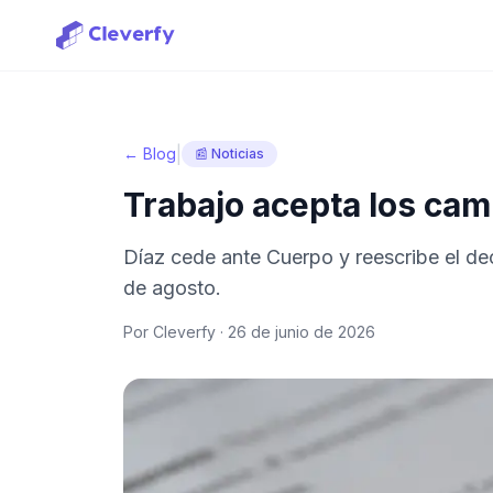
|
← Blog
📰 Noticias
Trabajo acepta los cam
Díaz cede ante Cuerpo y reescribe el dec
de agosto.
Por Cleverfy ·
26 de junio de 2026
Iniciar sesión