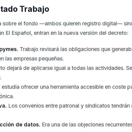
tado Trabajo
 sobre el fondo —ambos quieren registro digital— si
n El Español, entran en la nueva versión del decreto:
 pymes.
Trabajo revisará las obligaciones que genera
 en las empresas pequeñas.
to dejará de aplicarse igual a todas las actividades. S
.
estudia ofrecer una herramienta accesible en coste pa
ónica.
va.
Los convenios entre patronal y sindicatos tendrá
cción de datos.
Era una de las objeciones recurrente