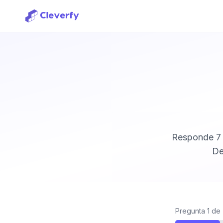
Responde 7 p
De
Pregunta 1 de
Iniciar sesión