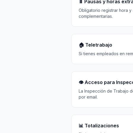
⏸️ Pausas y horas extr
Obligatorio registrar hora y
complementarias.
🏠 Teletrabajo
Si tienes empleados en remo
👁️ Acceso para Inspec
La Inspección de Trabajo d
por email.
📊 Totalizaciones