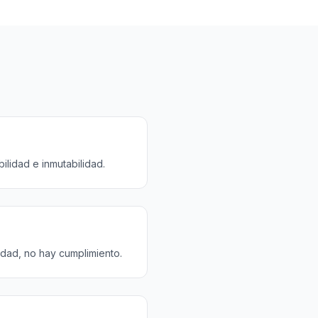
ilidad e inmutabilidad.
idad, no hay cumplimiento.