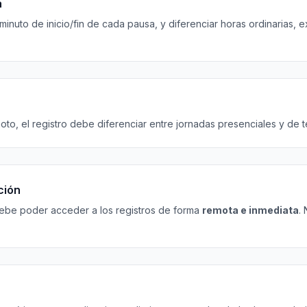
a
 minuto de inicio/fin de cada pausa, y diferenciar horas ordinarias, e
to, el registro debe diferenciar entre jornadas presenciales y de t
ción
ebe poder acceder a los registros de forma
remota e inmediata
.