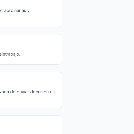
xtraordinarias y
eletrabajo.
 Nada de enviar documentos