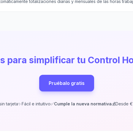
omáticamente totalizaciones diarias y mensuales de las horas traba
s para simplificar tu Control H
Pruébalo gratis
sin tarjeta
✨
Fácil e intuitivo
✅
Cumple la nueva normativa
💰
Desde €1