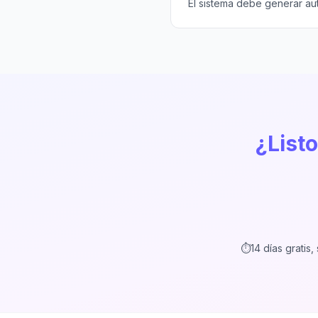
El sistema debe generar aut
¿Listo
⏱️
14 días gratis, 