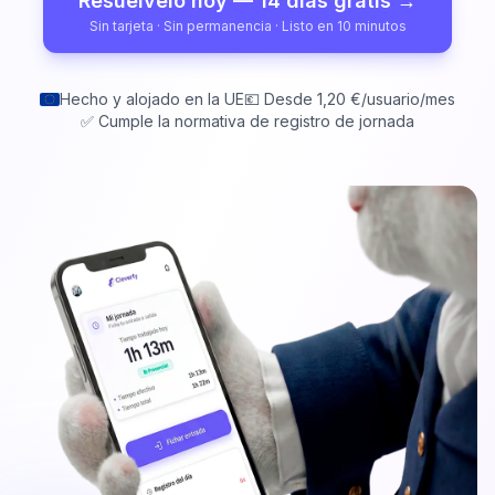
Resuélvelo hoy — 14 días gratis →
Sin tarjeta · Sin permanencia · Listo en 10 minutos
Pruébalo gratis
Hecho y alojado en la UE
💶 Desde 1,20 €/usuario/mes
✅ Cumple la normativa de registro de jornada