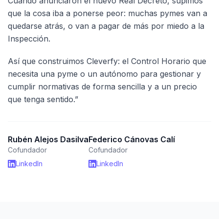
Cuando anunciaron el nuevo Real Decreto, supimos
que la cosa iba a ponerse peor: muchas pymes van a
quedarse atrás, o van a pagar de más por miedo a la
Inspección.
Así que construimos Cleverfy: el Control Horario que
necesita una pyme o un autónomo para gestionar y
cumplir normativas de forma sencilla y a un precio
que tenga sentido.”
Rubén Alejos Dasilva
Federico Cánovas Calí
Cofundador
Cofundador
LinkedIn
LinkedIn