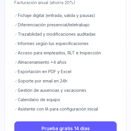
Facturación anual (ahorra 20%)
✓
Fichaje digital (entrada, salida y pausas)
✓
Diferenciación presencial/teletrabajo
✓
Trazabilidad y modificaciones auditadas
✓
Informes según tus especificaciones
✓
Acceso para empleados, RLT e Inspección
✓
Almacenamiento +4 años
✓
Exportación en PDF y Excel
✓
Soporte por email en 24h
✓
Gestión de ausencias y vacaciones
✓
Calendario de equipo
✓
Asistente con IA para configuración inicial
Prueba gratis 14 días