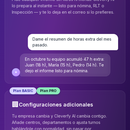
lo prepara al instante — listo para nómina, RLT o
Inspección — y te lo deja en el correo si lo prefieres.
Dame el resumen de horas extra del mes
pasado.
En octubre tu equipo acumuló 47 h extra:
Juan (18 h), María (15 h), Pedro (14 h). Te
dejo el informe listo para nómina.
✦
Plan BASIC
Plan PRO
🏢
Configuraciones adicionales
Tu empresa cambia y Cleverfy AI cambia contigo.
Añade centros, departamentos o ajusta turnos
hablándole con normalidad, sin pasar por