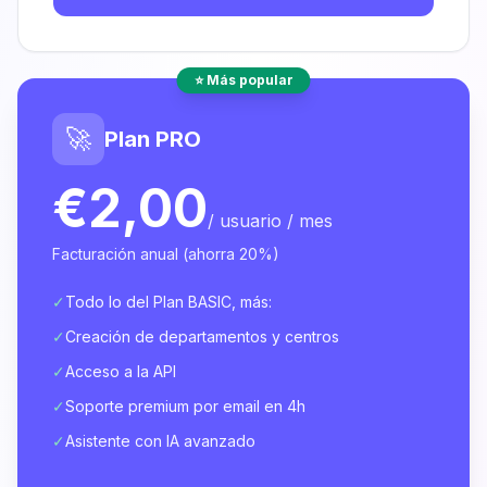
⭐ Más popular
🚀
Plan PRO
€2,00
/ usuario / mes
Facturación anual (ahorra 20%)
✓
Todo lo del Plan BASIC, más:
✓
Creación de departamentos y centros
✓
Acceso a la API
✓
Soporte premium por email en 4h
✓
Asistente con IA avanzado