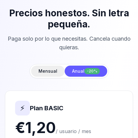
Precios honestos. Sin letra
pequeña.
Paga solo por lo que necesitas. Cancela cuando
quieras.
Mensual
Anual
-20%
⚡
Plan BASIC
€1,20
/ usuario / mes