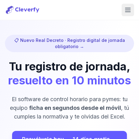
Abri
📋 Nuevo Real Decreto · Registro digital de jornada
obligatorio →
Tu registro de jornada,
resuelto en 10 minutos
El software de control horario para pymes: tu
equipo
ficha en segundos desde el móvil
, tú
cumples la normativa y te olvidas del Excel.
Iniciar sesión