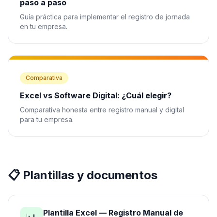
paso a paso
Guía práctica para implementar el registro de jornada
en tu empresa.
Comparativa
Excel vs Software Digital: ¿Cuál elegir?
Comparativa honesta entre registro manual y digital
para tu empresa.
📋 Plantillas y documentos
Plantilla Excel — Registro Manual de