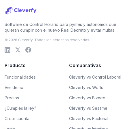
Software de Control Horario para pymes y autónomos que
quieran cumplir con el nuevo Real Decreto y evitar multas
© 2026 Cleverfy. Todos los derechos reservados.
Producto
Comparativas
Funcionalidades
Cleverfy vs Control Laboral
Ver demo
Cleverfy vs Woffu
Precios
Cleverfy vs Bizneo
¿Cumples la ley?
Cleverfy vs Sesame
Crear cuenta
Cleverfy vs Factorial
Login
Cleverfy vs Intratime