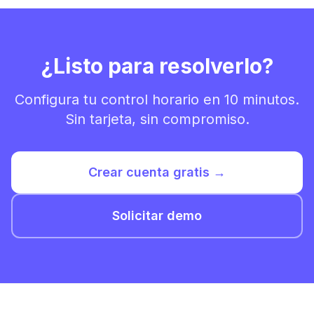
¿Listo para resolverlo?
Configura tu control horario en 10 minutos.
Sin tarjeta, sin compromiso.
Crear cuenta gratis →
Solicitar demo