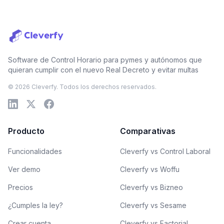
Software de Control Horario para pymes y autónomos que
quieran cumplir con el nuevo Real Decreto y evitar multas
© 2026 Cleverfy. Todos los derechos reservados.
Producto
Comparativas
Funcionalidades
Cleverfy vs Control Laboral
Ver demo
Cleverfy vs Woffu
Precios
Cleverfy vs Bizneo
¿Cumples la ley?
Cleverfy vs Sesame
Crear cuenta
Cleverfy vs Factorial