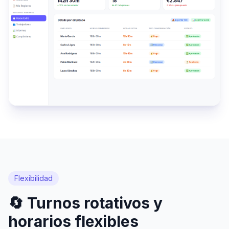
Flexibilidad
🔄 Turnos rotativos y
horarios flexibles