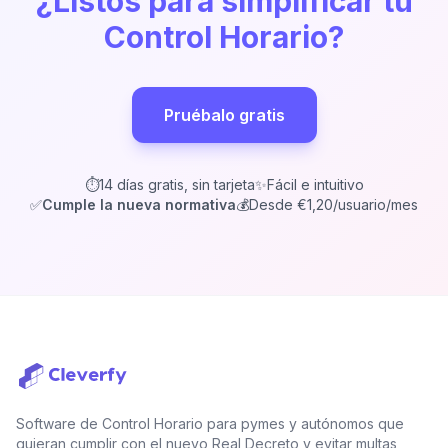
¿Listos para simplificar tu
Control Horario?
Pruébalo gratis
⏱️
14 días gratis, sin tarjeta
✨
Fácil e intuitivo
✅
Cumple la nueva normativa
💰
Desde €1,20/usuario/mes
Software de Control Horario para pymes y autónomos que
quieran cumplir con el nuevo Real Decreto y evitar multas