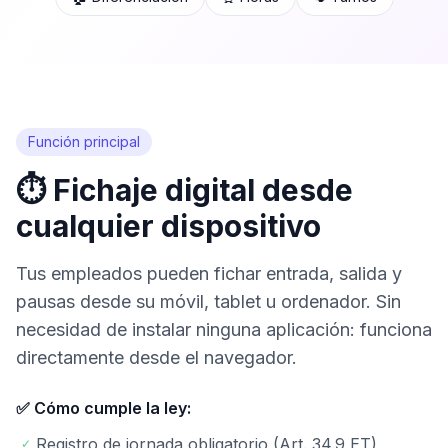
Pruébalo gratis
Función principal
⏱️ Fichaje digital desde
cualquier dispositivo
Tus empleados pueden fichar entrada, salida y
pausas desde su móvil, tablet u ordenador. Sin
necesidad de instalar ninguna aplicación: funciona
directamente desde el navegador.
✅ Cómo cumple la ley:
Registro de jornada obligatorio (Art. 34.9 ET)
✓