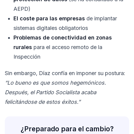
AEPD)
El coste para las empresas
de implantar
sistemas digitales obligatorios
Problemas de conectividad en zonas
rurales
para el acceso remoto de la
Inspección
Sin embargo, Díaz confía en imponer su postura:
“Lo bueno es que somos hegemónicos.
Después, el Partido Socialista acaba
felicitándose de estos éxitos.”
¿Preparado para el cambio?