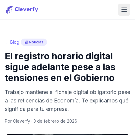
Abri
|
← Blog
📰 Noticias
El registro horario digital
sigue adelante pese a las
tensiones en el Gobierno
Trabajo mantiene el fichaje digital obligatorio pese
a las reticencias de Economía. Te explicamos qué
significa para tu empresa.
Por Cleverfy ·
3 de febrero de 2026
Iniciar sesión