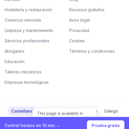
Hostelería y restauración
Recursos gratuitos
Comercio minorista
Aviso legal
Limpieza y mantenimiento
Privacidad
Servicios profesionales
Cookies
Abogados
Términos y condiciones
Educación
Talleres mecánicos
Empresas tecnológicas
Castellano
Català
Valencià
Euskera
Galego
This page is available in
English.
English
View in English
Control horario en 10 min →
Prueba gratis