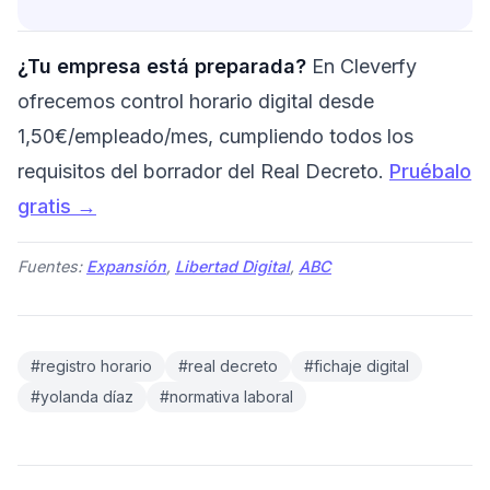
¿Tu empresa está preparada?
En Cleverfy
ofrecemos control horario digital desde
1,50€/empleado/mes, cumpliendo todos los
requisitos del borrador del Real Decreto.
Pruébalo
gratis →
Fuentes:
Expansión
,
Libertad Digital
,
ABC
#registro horario
#real decreto
#fichaje digital
#yolanda díaz
#normativa laboral