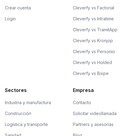
Crear cuenta
Cleverfy vs Factorial
Login
Cleverfy vs Intratime
Cleverfy vs TramitApp
Cleverfy vs Kronjop
Cleverfy vs Personio
Cleverfy vs Holded
Cleverfy vs Bixpe
Sectores
Empresa
Industria y manufactura
Contacto
Construcción
Solicitar videollamada
Logística y transporte
Partners y asesorías
Sanidad
Blog