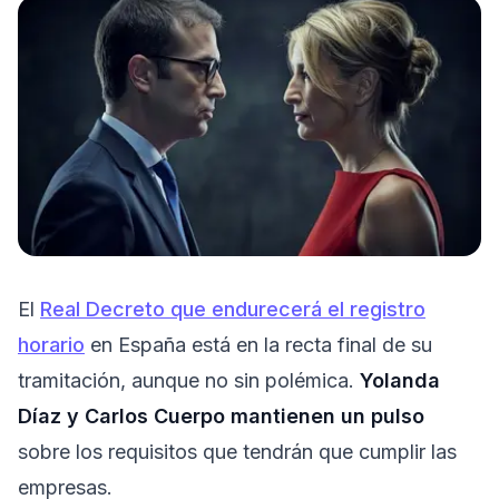
Pruébalo gratis
El
Real Decreto que endurecerá el registro
horario
en España está en la recta final de su
tramitación, aunque no sin polémica.
Yolanda
Díaz y Carlos Cuerpo mantienen un pulso
sobre los requisitos que tendrán que cumplir las
empresas.