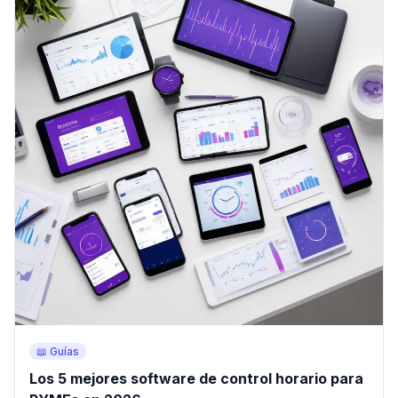
📖 Guías
Los 5 mejores software de control horario para