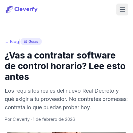
Abri
|
← Blog
📖 Guías
¿Vas a contratar software
de control horario? Lee esto
antes
Los requisitos reales del nuevo Real Decreto y
qué exigir a tu proveedor. No contrates promesas:
contrata lo que puedas probar hoy.
Por Cleverfy ·
1 de febrero de 2026
Iniciar sesión