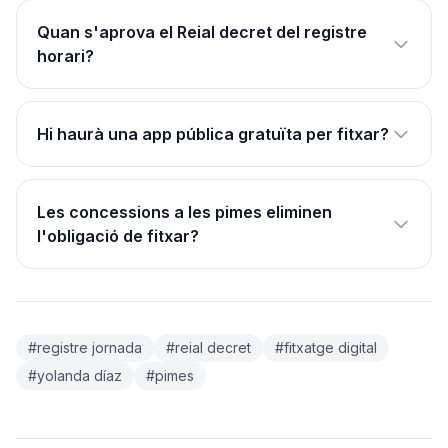
Quan s'aprova el Reial decret del registre
horari?
Hi haurà una app pública gratuïta per fitxar?
Les concessions a les pimes eliminen
l'obligació de fitxar?
#registre jornada
#reial decret
#fitxatge digital
#yolanda díaz
#pimes