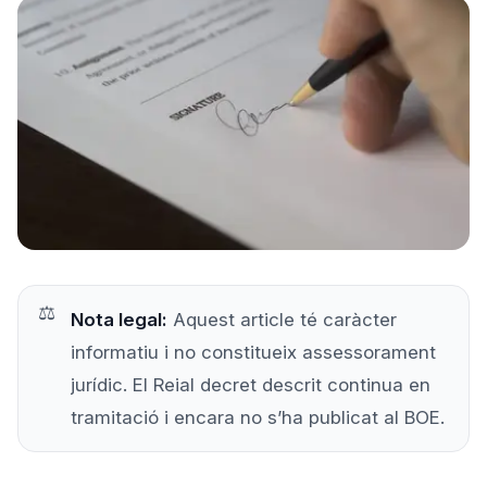
Prova'l gratis
Nota legal:
Aquest article té caràcter
informatiu i no constitueix assessorament
jurídic. El Reial decret descrit continua en
tramitació i encara no s’ha publicat al BOE.