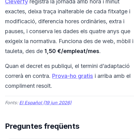
Cleverfy
registra la jornada amb hora i minut
exactes, deixa traça inalterable de cada fitxatge i
modificació, diferencia hores ordinàries, extra i
pauses, i conserva les dades els quatre anys que
exigeix la normativa. Funciona des de web, mòbil i
tauleta, des de
1,50 €/empleat/mes
.
Quan el decret es publiqui, el termini d’adaptació
correrà en contra.
Prova-ho gratis
i arriba amb el
compliment resolt.
Fonts:
El Español (19 jun 2026)
Preguntes freqüents