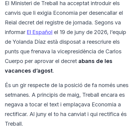
El Ministeri de Treball ha acceptat introduir els
canvis que li exigia Economia per desencallar el
Reial decret del registre de jornada. Segons va
informar
El Español
el 19 de juny de 2026, l’equip
de Yolanda Díaz està disposat a reescriure els
punts que frenava la vicepresidència de Carlos
Cuerpo per aprovar el decret
abans de les
vacances d’agost
.
És un gir respecte de la posició de fa només unes
setmanes. A principis de maig, Treball encara es
negava a tocar el text i emplaçava Economia a
rectificar. Al juny el to ha canviat i qui rectifica és
Treball.