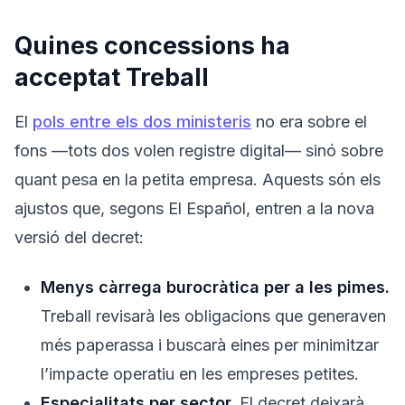
Quines concessions ha
acceptat Treball
El
pols entre els dos ministeris
no era sobre el
fons —tots dos volen registre digital— sinó sobre
quant pesa en la petita empresa. Aquests són els
ajustos que, segons El Español, entren a la nova
versió del decret:
Menys càrrega burocràtica per a les pimes.
Treball revisarà les obligacions que generaven
més paperassa i buscarà eines per minimitzar
l’impacte operatiu en les empreses petites.
Especialitats per sector.
El decret deixarà