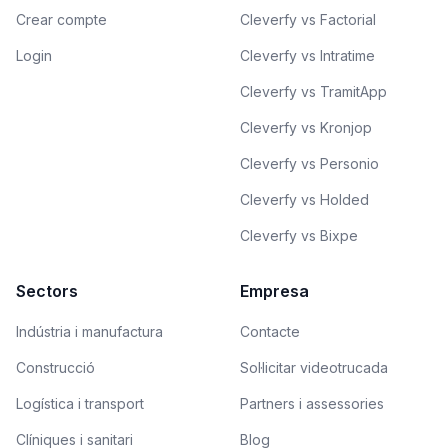
Crear compte
Cleverfy vs Factorial
Login
Cleverfy vs Intratime
Cleverfy vs TramitApp
Cleverfy vs Kronjop
Cleverfy vs Personio
Cleverfy vs Holded
Cleverfy vs Bixpe
Sectors
Empresa
Indústria i manufactura
Contacte
Construcció
Sol·licitar videotrucada
Logística i transport
Partners i assessories
Clíniques i sanitari
Blog