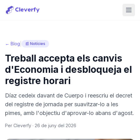
Obri
|
← Blog
📰 Notícies
Treball accepta els canvis
d'Economia i desbloqueja el
registre horari
Díaz cedeix davant de Cuerpo i reescriu el decret
del registre de jornada per suavitzar-lo a les
pimes, amb l'objectiu d'aprovar-lo abans d'agost.
Per Cleverfy ·
26 de juny del 2026
Iniciar sessió