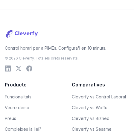
Control horari per a PIMEs. Configura'l en 10 minuts.
© 2026 Cleverfy. Tots els drets reservats.
Producte
Comparatives
Funcionalitats
Cleverfy vs Control Laboral
Veure demo
Cleverfy vs Woffu
Preus
Cleverfy vs Bizneo
Compleixes la llei?
Cleverfy vs Sesame