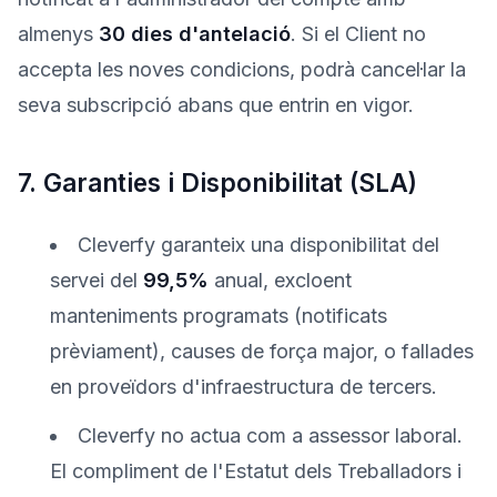
almenys
30 dies d'antelació
. Si el Client no
accepta les noves condicions, podrà cancel·lar la
seva subscripció abans que entrin en vigor.
7. Garanties i Disponibilitat (SLA)
Cleverfy garanteix una disponibilitat del
servei del
99,5%
anual, excloent
manteniments programats (notificats
prèviament), causes de força major, o fallades
en proveïdors d'infraestructura de tercers.
Cleverfy no actua com a assessor laboral.
El compliment de l'Estatut dels Treballadors i