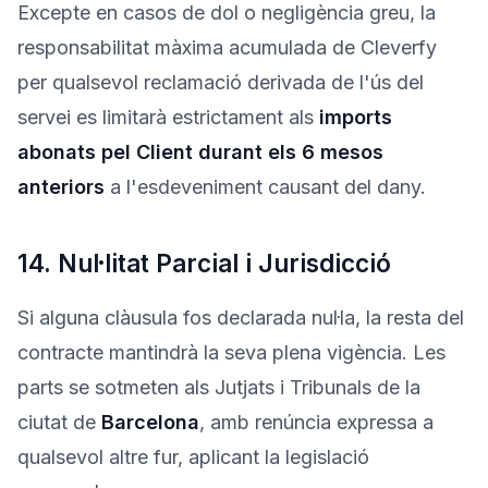
Excepte en casos de dol o negligència greu, la
responsabilitat màxima acumulada de Cleverfy
per qualsevol reclamació derivada de l'ús del
servei es limitarà estrictament als
imports
abonats pel Client durant els 6 mesos
anteriors
a l'esdeveniment causant del dany.
14. Nul·litat Parcial i Jurisdicció
Si alguna clàusula fos declarada nul·la, la resta del
contracte mantindrà la seva plena vigència. Les
parts se sotmeten als Jutjats i Tribunals de la
ciutat de
Barcelona
, amb renúncia expressa a
qualsevol altre fur, aplicant la legislació