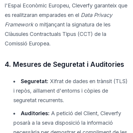
l'Espai Econòmic Europeu, Cleverfy garanteix que
es realitzaran emparades en el
Data Privacy
Framework
o mitjançant la signatura de les
Clàusules Contractuals Tipus (CCT) de la
Comissió Europea.
4. Mesures de Seguretat i Auditories
Seguretat:
Xifrat de dades en trànsit (TLS)
i repòs, aïllament d'entorns i còpies de
seguretat recurrents.
Auditories:
A petició del Client, Cleverfy
posarà a la seva disposició la informació
necessària per demostrar el compliment de les