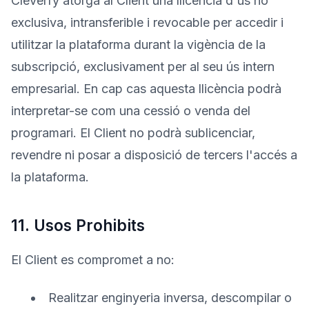
Cleverfy atorga al Client una llicència d'ús no
exclusiva, intransferible i revocable per accedir i
utilitzar la plataforma durant la vigència de la
subscripció, exclusivament per al seu ús intern
empresarial. En cap cas aquesta llicència podrà
interpretar-se com una cessió o venda del
programari. El Client no podrà sublicenciar,
revendre ni posar a disposició de tercers l'accés a
la plataforma.
11. Usos Prohibits
El Client es compromet a no:
Realitzar enginyeria inversa, descompilar o