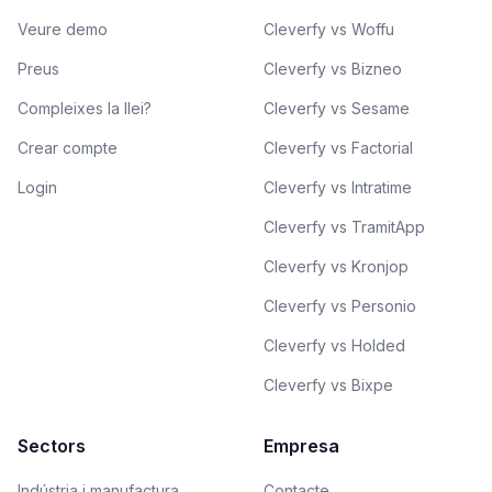
Veure demo
Cleverfy vs Woffu
Preus
Cleverfy vs Bizneo
Compleixes la llei?
Cleverfy vs Sesame
Crear compte
Cleverfy vs Factorial
Login
Cleverfy vs Intratime
Cleverfy vs TramitApp
Cleverfy vs Kronjop
Cleverfy vs Personio
Cleverfy vs Holded
Cleverfy vs Bixpe
Sectors
Empresa
Indústria i manufactura
Contacte