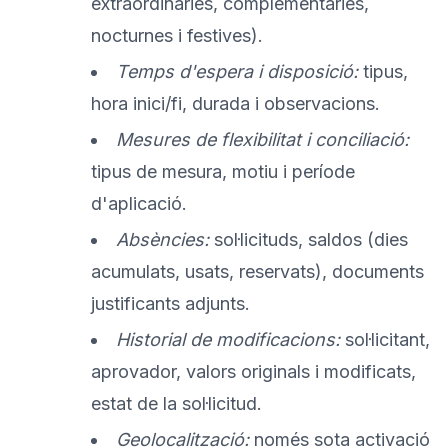
extraordinàries, complementàries,
nocturnes i festives).
Temps d'espera i disposició:
tipus,
hora inici/fi, durada i observacions.
Mesures de flexibilitat i conciliació:
tipus de mesura, motiu i període
d'aplicació.
Absències:
sol·licituds, saldos (dies
acumulats, usats, reservats), documents
justificants adjunts.
Historial de modificacions:
sol·licitant,
aprovador, valors originals i modificats,
estat de la sol·licitud.
Geolocalització:
només sota activació