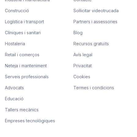
Construcció
Sol·licitar videotrucada
Logística i transport
Partners i assessories
Clíniques i sanitari
Blog
Hostaleria
Recursos gratuïts
Retail i comerços
Avís legal
Neteja i manteniment
Privacitat
Serveis professionals
Cookies
Advocats
Termes i condicions
Educació
Tallers mecànics
Empreses tecnològiques