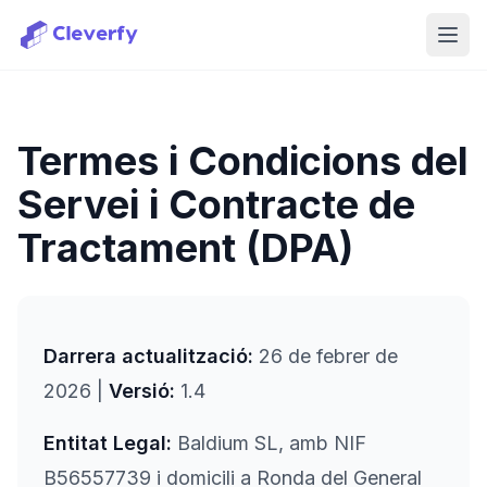
Obri
Termes i Condicions del
Servei i Contracte de
Tractament (DPA)
Darrera actualització:
26 de febrer de
2026 |
Versió:
1.4
Entitat Legal:
Baldium SL, amb NIF
B56557739 i domicili a Ronda del General
Iniciar sessió