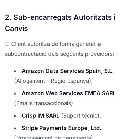
2. Sub-encarregats Autoritzats i
Canvis
El Client autoritza de forma general la
subcontractació dels següents proveïdors:
Amazon Data Services Spain, S.L.
(Allotjament - Regió Espanya).
Amazon Web Services EMEA SARL
(Emails transaccionals).
Crisp IM SARL
(Suport tècnic).
Stripe Payments Europe, Ltd.
(Processament de pagaments).