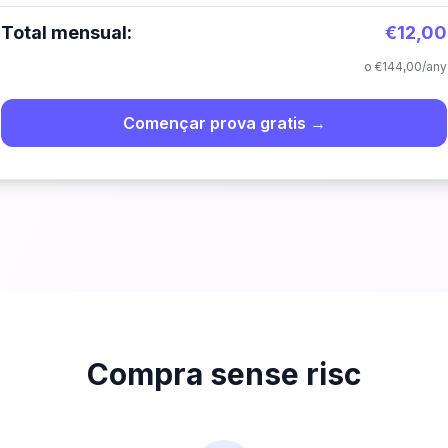
Total mensual:
€12,00
o €144,00/any
Començar prova gratis →
Compra sense risc