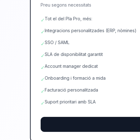
Preu segons necessitats
Tot el del Pla Pro, més:
✓
Integracions personalitzades (ERP, nòmines)
✓
SSO / SAML
✓
SLA de disponibilitat garantit
✓
Account manager dedicat
✓
Onboarding i formació a mida
✓
Facturació personalitzada
✓
Suport prioritari amb SLA
✓