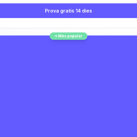
Prova gratis 14 dies
⭐ Més popular