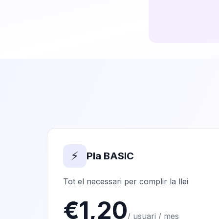
⚡
Pla BASIC
Tot el necessari per complir la llei
€1,20
/ usuari / mes