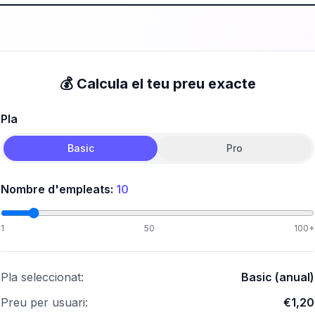
💰 Calcula el teu preu exacte
Pla
Basic
Pro
Nombre d'empleats:
10
1
50
100+
Pla seleccionat:
Basic (anual)
Preu per usuari:
€1,20