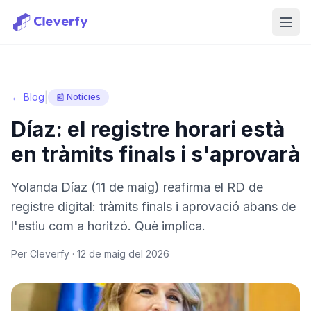
Obri
|
← Blog
📰 Notícies
Díaz: el registre horari està
en tràmits finals i s'aprovarà
Yolanda Díaz (11 de maig) reafirma el RD de
registre digital: tràmits finals i aprovació abans de
l'estiu com a horitzó. Què implica.
Per Cleverfy ·
12 de maig del 2026
Iniciar sessió