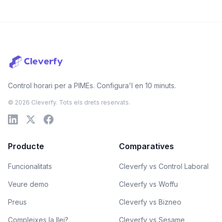
Control horari per a PIMEs. Configura'l en 10 minuts.
© 2026 Cleverfy. Tots els drets reservats.
Producte
Comparatives
Funcionalitats
Cleverfy vs Control Laboral
Veure demo
Cleverfy vs Woffu
Preus
Cleverfy vs Bizneo
Compleixes la llei?
Cleverfy vs Sesame