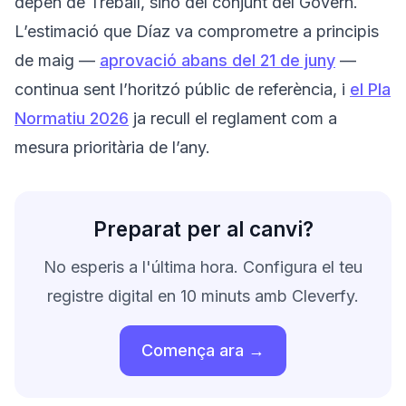
depèn de Treball, sinó del conjunt del Govern.
L’estimació que Díaz va comprometre a principis
de maig —
aprovació abans del 21 de juny
—
continua sent l’horitzó públic de referència, i
el Pla
Normatiu 2026
ja recull el reglament com a
mesura prioritària de l’any.
Preparat per al canvi?
No esperis a l'última hora. Configura el teu
registre digital en 10 minuts amb Cleverfy.
Comença ara →