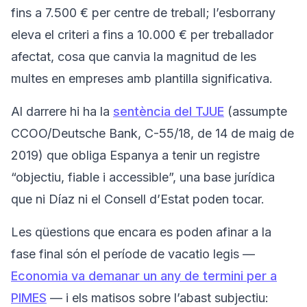
fins a 7.500 € per centre de treball; l’esborrany
eleva el criteri a fins a 10.000 € per treballador
afectat, cosa que canvia la magnitud de les
multes en empreses amb plantilla significativa.
Al darrere hi ha la
sentència del TJUE
(assumpte
CCOO/Deutsche Bank, C-55/18, de 14 de maig de
2019) que obliga Espanya a tenir un registre
“objectiu, fiable i accessible”, una base jurídica
que ni Díaz ni el Consell d’Estat poden tocar.
Les qüestions que encara es poden afinar a la
fase final són el període de vacatio legis —
Economia va demanar un any de termini per a
PIMES
— i els matisos sobre l’abast subjectiu: