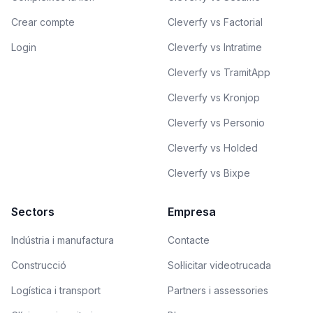
Crear compte
Cleverfy vs Factorial
Login
Cleverfy vs Intratime
Cleverfy vs TramitApp
Cleverfy vs Kronjop
Cleverfy vs Personio
Cleverfy vs Holded
Cleverfy vs Bixpe
Sectors
Empresa
Indústria i manufactura
Contacte
Construcció
Sol·licitar videotrucada
Logística i transport
Partners i assessories