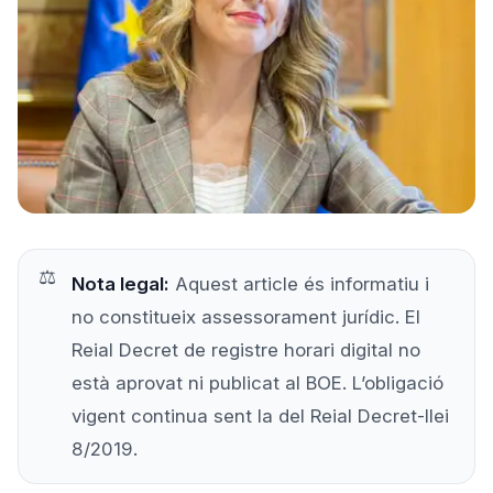
Prova'l gratis
Nota legal:
Aquest article és informatiu i
no constitueix assessorament jurídic. El
Reial Decret de registre horari digital no
està aprovat ni publicat al BOE. L’obligació
vigent continua sent la del Reial Decret-llei
8/2019.