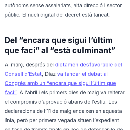
autònoms sense assalariats, alta direcció i sector
públic. El nucli digital del decret està tancat.
Del “encara que sigui l’últim
que faci” al “està culminant”
Al març, després del
dictamen desfavorable del
Consell d’Estat
, Díaz
va tancar el debat al
Congrés amb un “encara que sigui l’últim que
faci”
. A l’abril i els primers dies de maig va reiterar
el compromís d’aprovació abans de l’estiu. Les
declaracions de l’11 de maig encaixen en aquesta
línia, però per primera vegada situen l’expedient
en fase de tràmits finals en lloc de defensar-lo de