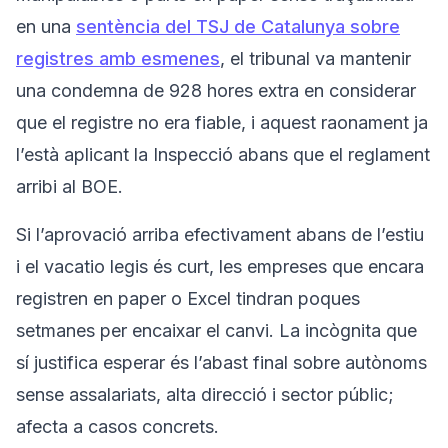
en una
sentència del TSJ de Catalunya sobre
registres amb esmenes
, el tribunal va mantenir
una condemna de 928 hores extra en considerar
que el registre no era fiable, i aquest raonament ja
l’està aplicant la Inspecció abans que el reglament
arribi al BOE.
Si l’aprovació arriba efectivament abans de l’estiu
i el vacatio legis és curt, les empreses que encara
registren en paper o Excel tindran poques
setmanes per encaixar el canvi. La incògnita que
sí justifica esperar és l’abast final sobre autònoms
sense assalariats, alta direcció i sector públic;
afecta a casos concrets.