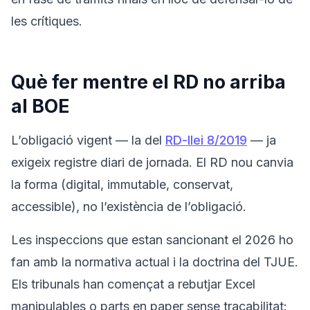
les crítiques.
Què fer mentre el RD no arriba
al BOE
L’obligació vigent — la del
RD-llei 8/2019
— ja
exigeix registre diari de jornada. El RD nou canvia
la forma (digital, immutable, conservat,
accessible), no l’existència de l’obligació.
Les inspeccions que estan sancionant el 2026 ho
fan amb la normativa actual i la doctrina del TJUE.
Els tribunals han començat a rebutjar Excel
manipulables o parts en paper sense traçabilitat: