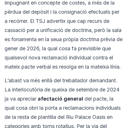
impugnant en concepte de costes, a més de la
pèrdua del depòsit i la consignació efectuats per
a recórrer. El TSJ advertix que cap recurs de
cassació per a unificació de doctrina, però la sala
es fonamenta en la seua pròpia doctrina prèvia de
gener de 2026, la qual cosa fa previsible que
qualsevol nova reclamació individual contra el
mateix pacte verbal es resolga en la mateixa línia.
L’abast va més enllà del treballador demandant.
La interlocutòria de queixa de setembre de 2024
ja va apreciar
afectació general
del pacte, la
qual cosa obri la porta a reclamacions individuals
de la resta de plantilla del Riu Palace Oasis en
categories amb torns rotatius. Per la via del