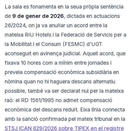
La sala es fonamenta en la seua pròpia sentència
de
9 de gener de 2026
, dictada en actuacions
26/2024, on ja va anul·lar un acord entre la
mateixa RIU Hotels i la Federació de Servicis per a
la Mobilitat i el Consum (FESMC) d’UGT
aconseguit en avinença judicial. Aquell acord, que
fixava 10 hores com a mínim entre jornades i
preveia compensació econòmica subsidiària en
nòmina quan no hi haguera descans alternatiu
possible, també va ser declarat nul per la mateixa
raó: el RD 1561/1995 no admet compensació
econòmica del descans reduït. Eixa línia connecta
amb la sanció confirmada pel mateix tribunal en la
STSJ ICAN 629/2026 sobre TIPEX en el registre