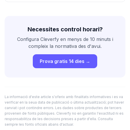
Necessites control horari?
Configura Cleverfy en menys de 10 minuts i
compleix la normativa des d'avui.
Prova gratis 14 dies →
La informació d'este article s'oferix amb finalitats informatives i es va
verificar en la seua data de publicació o última actualització; pot haver
canviat i pot contindre errors. Les dades sobre productes de tercers
provenen de fonts públiques. Cleverfy no en garantix l'exactitud ni es
responsabilitza de les decisions preses a partir d'ella. Consulta
sempre les fonts oficials abans d'actuar.