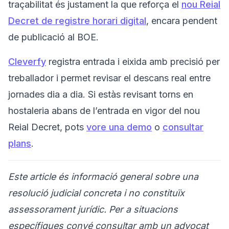
traçabilitat és justament la que reforça el
nou Reial
Decret de registre horari digital
, encara pendent
de publicació al BOE.
Cleverfy
registra entrada i eixida amb precisió per
treballador i permet revisar el descans real entre
jornades dia a dia. Si estàs revisant torns en
hostaleria abans de l’entrada en vigor del nou
Reial Decret, pots
vore una demo
o
consultar
plans
.
Este article és informació general sobre una
resolució judicial concreta i no constituïx
assessorament jurídic. Per a situacions
específiques convé consultar amb un advocat