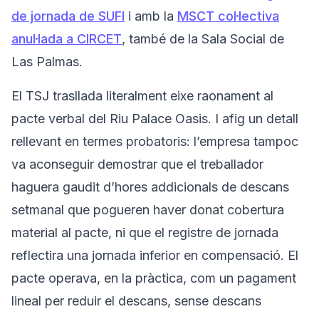
de jornada de SUFI
i amb la
MSCT col·lectiva
anul·lada a CIRCET
, també de la Sala Social de
Las Palmas.
El TSJ trasllada literalment eixe raonament al
pacte verbal del Riu Palace Oasis. I afig un detall
rellevant en termes probatoris: l’empresa tampoc
va aconseguir demostrar que el treballador
haguera gaudit d’hores addicionals de descans
setmanal que pogueren haver donat cobertura
material al pacte, ni que el registre de jornada
reflectira una jornada inferior en compensació. El
pacte operava, en la pràctica, com un pagament
lineal per reduir el descans, sense descans