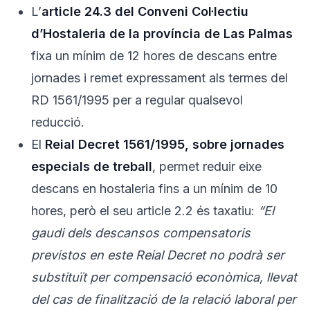
L’
article 24.3 del Conveni Col·lectiu
d’Hostaleria de la província de Las Palmas
fixa un mínim de 12 hores de descans entre
jornades i remet expressament als termes del
RD 1561/1995 per a regular qualsevol
reducció.
El
Reial Decret 1561/1995, sobre jornades
especials de treball
, permet reduir eixe
descans en hostaleria fins a un mínim de 10
hores, però el seu article 2.2 és taxatiu:
“El
gaudi dels descansos compensatoris
previstos en este Reial Decret no podrà ser
substituït per compensació econòmica, llevat
del cas de finalització de la relació laboral per