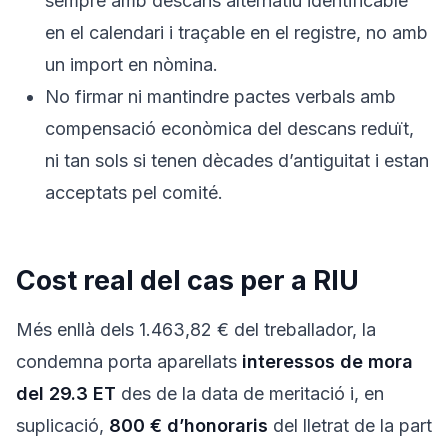
sempre amb descans alternatiu identificable
en el calendari i traçable en el registre, no amb
un import en nòmina.
No firmar ni mantindre pactes verbals amb
compensació econòmica del descans reduït,
ni tan sols si tenen dècades d’antiguitat i estan
acceptats pel comité.
Cost real del cas per a RIU
Més enllà dels 1.463,82 € del treballador, la
condemna porta aparellats
interessos de mora
del 29.3 ET
des de la data de meritació i, en
suplicació,
800 € d’honoraris
del lletrat de la part