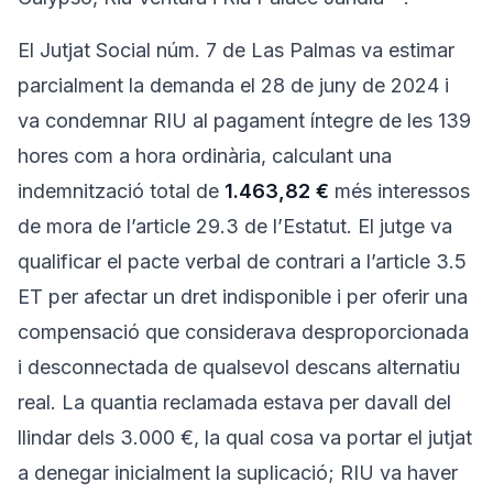
El Jutjat Social núm. 7 de Las Palmas va estimar
parcialment la demanda el 28 de juny de 2024 i
va condemnar RIU al pagament íntegre de les 139
hores com a hora ordinària, calculant una
indemnització total de
1.463,82 €
més interessos
de mora de l’article 29.3 de l’Estatut. El jutge va
qualificar el pacte verbal de contrari a l’article 3.5
ET per afectar un dret indisponible i per oferir una
compensació que considerava desproporcionada
i desconnectada de qualsevol descans alternatiu
real. La quantia reclamada estava per davall del
llindar dels 3.000 €, la qual cosa va portar el jutjat
a denegar inicialment la suplicació; RIU va haver