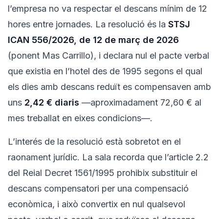
l’empresa no va respectar el descans mínim de 12
hores entre jornades. La resolució és la
STSJ
ICAN 556/2026, de 12 de març de 2026
(ponent Mas Carrillo), i declara nul el pacte verbal
que existia en l’hotel des de 1995 segons el qual
els dies amb descans reduït es compensaven amb
uns
2,42 € diaris
—aproximadament 72,60 € al
mes treballat en eixes condicions—.
L’interés de la resolució està sobretot en el
raonament jurídic. La sala recorda que l’article 2.2
del Reial Decret 1561/1995 prohibix substituir el
descans compensatori per una compensació
econòmica, i això convertix en nul qualsevol