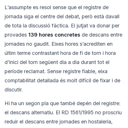
L’assumpte es resol sense que el registre de
jornada siga el centre del debat, però està davall
de tota la discussió fàctica. El jutjat va donar per
provades
139 hores concretes
de descans entre
jornades no gaudit. Eixes hores s’acrediten en
últim terme contrastant hora de fi de torn i hora
d’inici del torn següent dia a dia durant tot el
període reclamat. Sense registre fiable, eixa
comptabilitat detallada és molt difícil de fixar i de
discutir.
Hi ha un segon pla que també depén del registre:
el descans alternatiu. El RD 1561/1995 no proscriu
reduir el descans entre jornades en hostaleria,