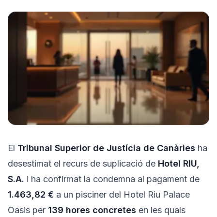
Prova'l gratis
El
Tribunal Superior de Justícia de Canàries
ha
desestimat el recurs de suplicació de
Hotel RIU,
S.A.
i ha confirmat la condemna al pagament de
1.463,82 €
a un pisciner del Hotel Riu Palace
Oasis per
139 hores concretes
en les quals