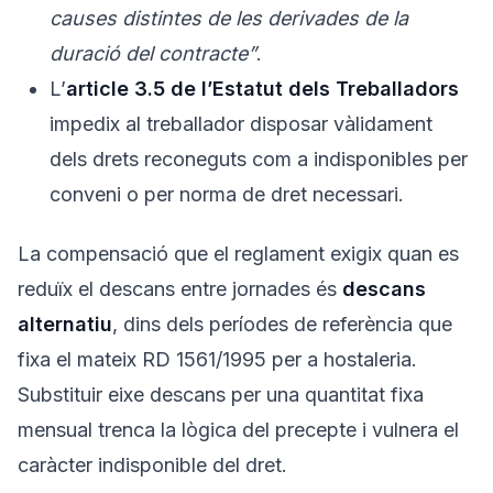
causes distintes de les derivades de la
duració del contracte”
.
L’
article 3.5 de l’Estatut dels Treballadors
impedix al treballador disposar vàlidament
dels drets reconeguts com a indisponibles per
conveni o per norma de dret necessari.
La compensació que el reglament exigix quan es
reduïx el descans entre jornades és
descans
alternatiu
, dins dels períodes de referència que
fixa el mateix RD 1561/1995 per a hostaleria.
Substituir eixe descans per una quantitat fixa
mensual trenca la lògica del precepte i vulnera el
caràcter indisponible del dret.