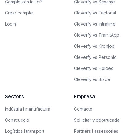
Compleixes la llei?
Cleverfy vs Sesame
Crear compte
Cleverfy vs Factorial
Login
Cleverfy vs Intratime
Cleverfy vs TramitApp
Cleverfy vs Kronjop
Cleverfy vs Personio
Cleverfy vs Holded
Cleverfy vs Bixpe
Sectors
Empresa
Indústria i manufactura
Contacte
Construcció
Sol·licitar videotrucada
Logística i transport
Partners i assessories