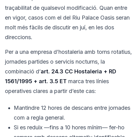
traçabilitat de qualsevol modificació. Quan entre
en vigor, casos com el del Riu Palace Oasis seran
molt més fàcils de discutir en juí, en les dos
direccions.
Per a una empresa d’hostaleria amb torns rotatius,
jornades partides o servicis nocturns, la
combinació d’
art. 24.3 CC Hostaleria + RD
1561/1995 + art. 3.5 ET
marca tres línies
operatives clares a partir d’este cas:
Mantindre 12 hores de descans entre jornades
com a regla general.
Si es reduïx —fins a 10 hores mínim— fer-ho