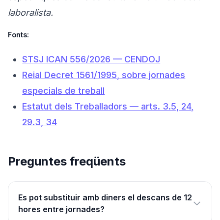
laboralista.
Fonts:
STSJ ICAN 556/2026 — CENDOJ
Reial Decret 1561/1995, sobre jornades
especials de treball
Estatut dels Treballadors — arts. 3.5, 24,
29.3, 34
Preguntes freqüents
Es pot substituir amb diners el descans de 12
hores entre jornades?