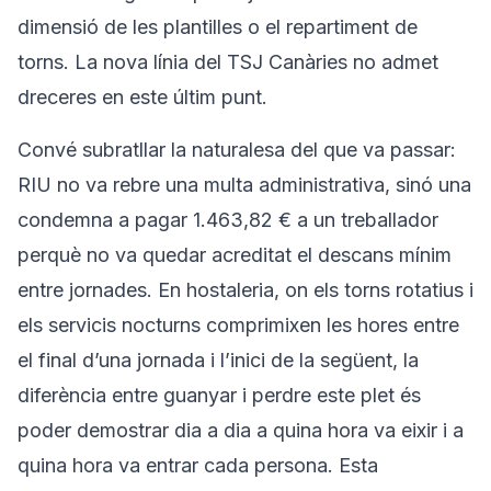
dimensió de les plantilles o el repartiment de
torns. La nova línia del TSJ Canàries no admet
dreceres en este últim punt.
Convé subratllar la naturalesa del que va passar:
RIU no va rebre una multa administrativa, sinó una
condemna a pagar 1.463,82 € a un treballador
perquè no va quedar acreditat el descans mínim
entre jornades. En hostaleria, on els torns rotatius i
els servicis nocturns comprimixen les hores entre
el final d’una jornada i l’inici de la següent, la
diferència entre guanyar i perdre este plet és
poder demostrar dia a dia a quina hora va eixir i a
quina hora va entrar cada persona. Esta