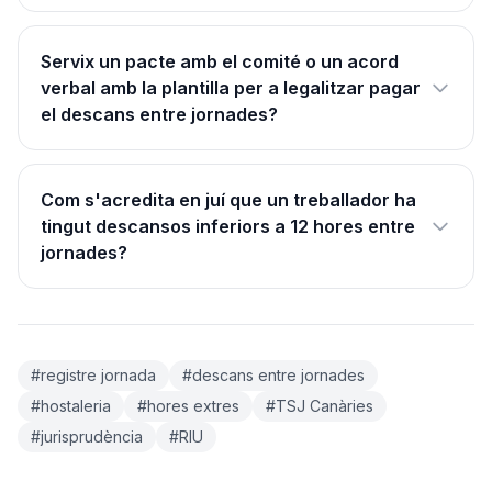
Servix un pacte amb el comité o un acord
verbal amb la plantilla per a legalitzar pagar
el descans entre jornades?
Com s'acredita en juí que un treballador ha
tingut descansos inferiors a 12 hores entre
jornades?
#registre jornada
#descans entre jornades
#hostaleria
#hores extres
#TSJ Canàries
#jurisprudència
#RIU