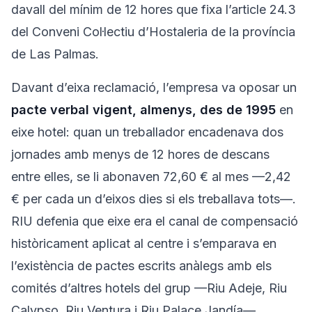
davall del mínim de 12 hores que fixa l’article 24.3
del Conveni Col·lectiu d’Hostaleria de la província
de Las Palmas.
Davant d’eixa reclamació, l’empresa va oposar un
pacte verbal vigent, almenys, des de 1995
en
eixe hotel: quan un treballador encadenava dos
jornades amb menys de 12 hores de descans
entre elles, se li abonaven 72,60 € al mes —2,42
€ per cada un d’eixos dies si els treballava tots—.
RIU defenia que eixe era el canal de compensació
històricament aplicat al centre i s’emparava en
l’existència de pactes escrits anàlegs amb els
comités d’altres hotels del grup —Riu Adeje, Riu
Calypso, Riu Ventura i Riu Palace Jandía—.