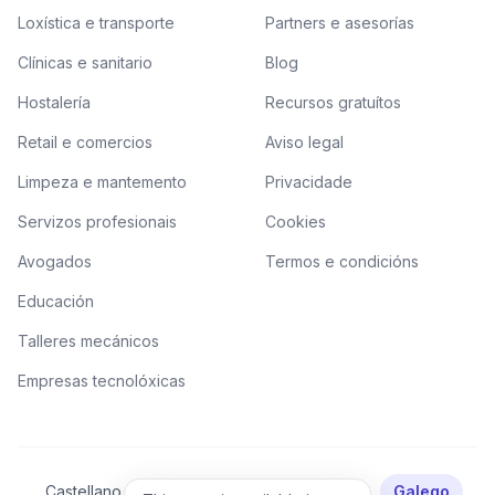
Loxística e transporte
Partners e asesorías
Clínicas e sanitario
Blog
Hostalería
Recursos gratuítos
Retail e comercios
Aviso legal
Limpeza e mantemento
Privacidade
Servizos profesionais
Cookies
Avogados
Termos e condicións
Educación
Talleres mecánicos
Empresas tecnolóxicas
Castellano
Català
Valencià
Euskera
Galego