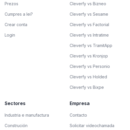
Prezos
Cleverfy vs Bizneo
Cumpres a lei?
Cleverfy vs Sesame
Crear conta
Cleverfy vs Factorial
Login
Cleverfy vs Intratime
Cleverfy vs TramitApp
Cleverfy vs Kronjop
Cleverfy vs Personio
Cleverfy vs Holded
Cleverfy vs Bixpe
Sectores
Empresa
Industria e manufactura
Contacto
Construción
Solicitar videochamada