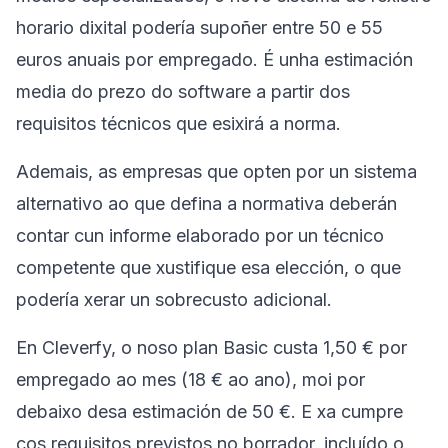
horario dixital podería supoñer entre 50 e 55
euros anuais por empregado. É unha estimación
media do prezo do software a partir dos
requisitos técnicos que esixirá a norma.
Ademais, as empresas que opten por un sistema
alternativo ao que defina a normativa deberán
contar cun informe elaborado por un técnico
competente que xustifique esa elección, o que
podería xerar un sobrecusto adicional.
En Cleverfy, o noso plan Basic custa 1,50 € por
empregado ao mes (18 € ao ano), moi por
debaixo desa estimación de 50 €. E xa cumpre
cos requisitos previstos no borrador, incluído o