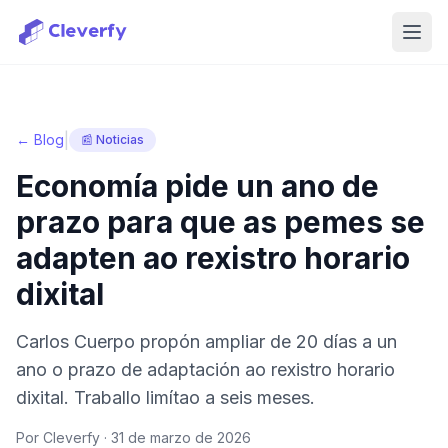
Abri
|
← Blog
📰 Noticias
Economía pide un ano de
prazo para que as pemes se
adapten ao rexistro horario
dixital
Carlos Cuerpo propón ampliar de 20 días a un
ano o prazo de adaptación ao rexistro horario
dixital. Traballo limítao a seis meses.
Por Cleverfy ·
31 de marzo de 2026
Iniciar sesión