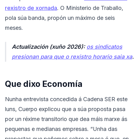
rexistro de xornada
. O Ministerio de Traballo,
pola súa banda, propón un máximo de seis
meses.
Actualización (xuño 2026):
os sindicatos
presionan para que o rexistro horario saia xa
.
Que dixo Economía
Nunha entrevista concedida á Cadena SER este
luns, Cuerpo explicou que a súa proposta pasa
por un réxime transitorio que dea máis marxe ás
pequenas e medianas empresas. “Unha das
propostas que poñemos sobre a mesa é que, en