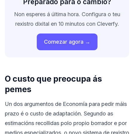
Preparado para o cambio?
Non esperes á última hora. Configura o teu
rexistro dixital en 10 minutos con Cleverfy.
Comezar agora →
O custo que preocupa ás
pemes
Un dos argumentos de Economía para pedir máis
prazo é o custo de adaptación. Segundo as
estimacións recollidas polo propio borrador e por
medios especializados, o novo sistema de rexistro