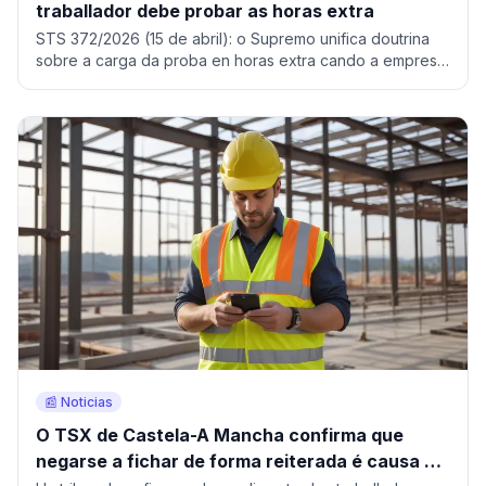
traballador debe probar as horas extra
STS 372/2026 (15 de abril): o Supremo unifica doutrina
sobre a carga da proba en horas extra cando a empresa
non leva rexistro.
📰 Noticias
O TSX de Castela-A Mancha confirma que
negarse a fichar de forma reiterada é causa de