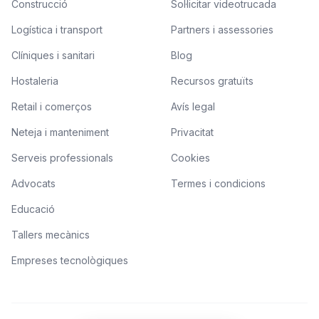
Construcció
Sol·licitar videotrucada
Logística i transport
Partners i assessories
Clíniques i sanitari
Blog
Hostaleria
Recursos gratuïts
Retail i comerços
Avís legal
Neteja i manteniment
Privacitat
Serveis professionals
Cookies
Advocats
Termes i condicions
Educació
Tallers mecànics
Empreses tecnològiques