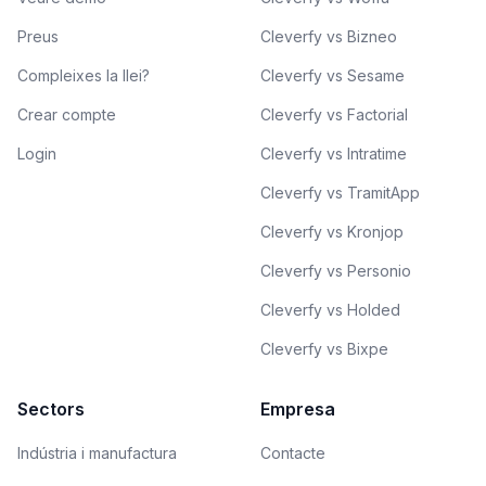
Preus
Cleverfy vs Bizneo
Compleixes la llei?
Cleverfy vs Sesame
Crear compte
Cleverfy vs Factorial
Login
Cleverfy vs Intratime
Cleverfy vs TramitApp
Cleverfy vs Kronjop
Cleverfy vs Personio
Cleverfy vs Holded
Cleverfy vs Bixpe
Sectors
Empresa
Indústria i manufactura
Contacte