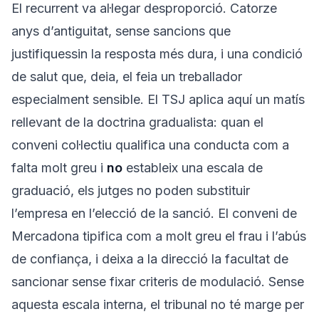
El recurrent va al·legar desproporció. Catorze
anys d’antiguitat, sense sancions que
justifiquessin la resposta més dura, i una condició
de salut que, deia, el feia un treballador
especialment sensible. El TSJ aplica aquí un matís
rellevant de la doctrina gradualista: quan el
conveni col·lectiu qualifica una conducta com a
falta molt greu i
no
estableix una escala de
graduació, els jutges no poden substituir
l’empresa en l’elecció de la sanció. El conveni de
Mercadona tipifica com a molt greu el frau i l’abús
de confiança, i deixa a la direcció la facultat de
sancionar sense fixar criteris de modulació. Sense
aquesta escala interna, el tribunal no té marge per