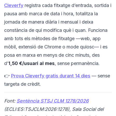
Cleverfy
registra cada fitxatge d’entrada, sortida i
pausa amb marca de data i hora, totalitza la
jornada de manera diària i mensual i deixa
constància de qui modifica què i quan. Funciona
amb tots els mètodes de fitxatge —web, app
mòbil, extensió de Chrome o mode quiosc— i es
posa en marxa en menys de cinc minuts, des
d’
1,50 €/usuari al mes
, sense permanència.
👉
Prova Cleverfy gratis durant 14 dies
— sense
targeta de crèdit.
Font:
Sentència STSJ CLM 1278/2026
(ECLI:ES:TSJCLM:2026:1278), Sala Social del