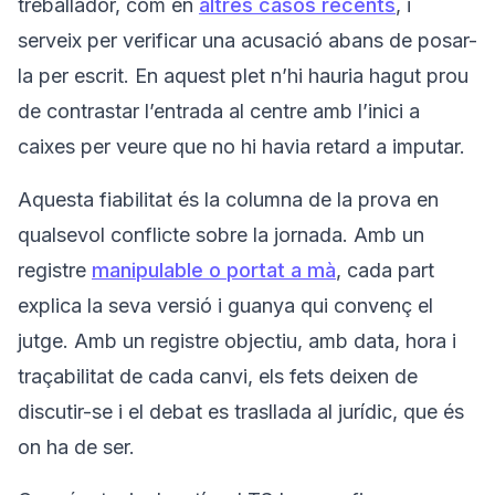
treballador, com en
altres casos recents
, i
serveix per verificar una acusació abans de posar-
la per escrit. En aquest plet n’hi hauria hagut prou
de contrastar l’entrada al centre amb l’inici a
caixes per veure que no hi havia retard a imputar.
Aquesta fiabilitat és la columna de la prova en
qualsevol conflicte sobre la jornada. Amb un
registre
manipulable o portat a mà
, cada part
explica la seva versió i guanya qui convenç el
jutge. Amb un registre objectiu, amb data, hora i
traçabilitat de cada canvi, els fets deixen de
discutir-se i el debat es trasllada al jurídic, que és
on ha de ser.