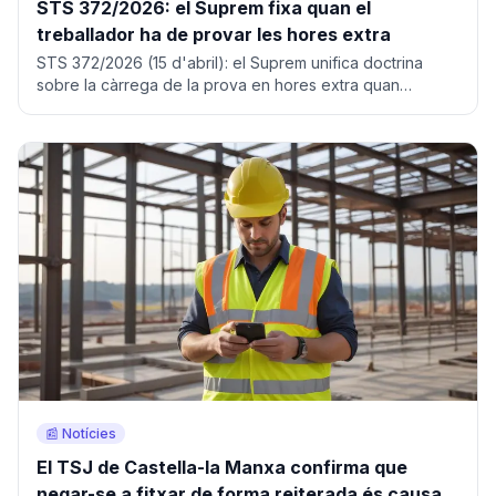
STS 372/2026: el Suprem fixa quan el
treballador ha de provar les hores extra
STS 372/2026 (15 d'abril): el Suprem unifica doctrina
sobre la càrrega de la prova en hores extra quan
l'empresa no porta registre.
📰 Notícies
El TSJ de Castella-la Manxa confirma que
negar-se a fitxar de forma reiterada és causa