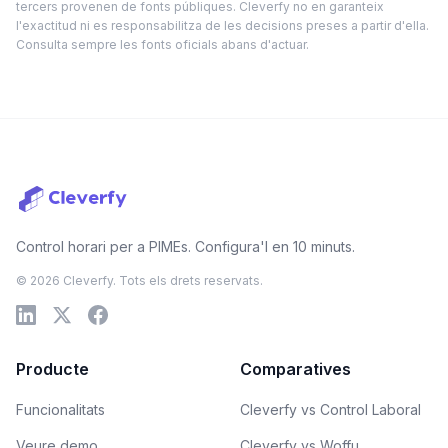
tercers provenen de fonts públiques. Cleverfy no en garanteix
l'exactitud ni es responsabilitza de les decisions preses a partir d'ella.
Consulta sempre les fonts oficials abans d'actuar.
Control horari per a PIMEs. Configura'l en 10 minuts.
© 2026 Cleverfy. Tots els drets reservats.
Producte
Comparatives
Funcionalitats
Cleverfy vs Control Laboral
Veure demo
Cleverfy vs Woffu