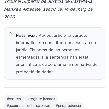
Tribunal Superior de Justícia de Castella-la
Manxa a Albacete, secció 1a, 14 de maig de
2026.
Nota legal:
Aquest article té caràcter
informatiu i no constitueix assessorament
jurídic. Els noms de les persones
esmentades a la sentència han estat
anonimitzats d’acord amb la normativa de
protecció de dades.
#cas real
#registre jornada
#acomiadament disciplinari
#jurisprudència