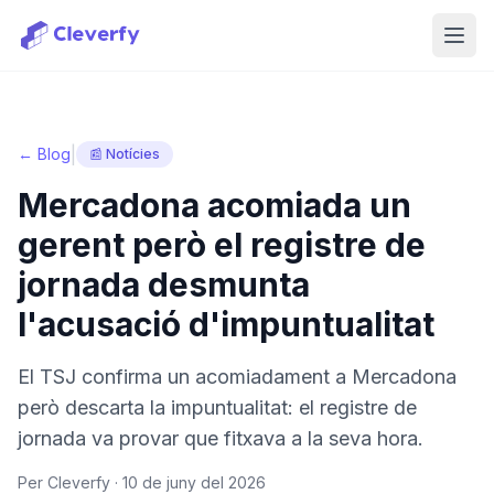
Obri
|
← Blog
📰 Notícies
Mercadona acomiada un
gerent però el registre de
jornada desmunta
l'acusació d'impuntualitat
El TSJ confirma un acomiadament a Mercadona
però descarta la impuntualitat: el registre de
jornada va provar que fitxava a la seva hora.
Per Cleverfy ·
10 de juny del 2026
Iniciar sessió