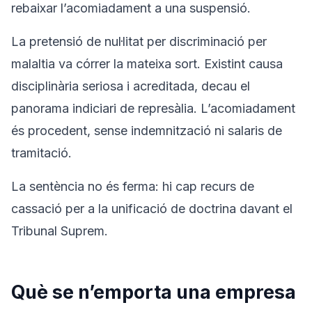
rebaixar l’acomiadament a una suspensió.
La pretensió de nul·litat per discriminació per
malaltia va córrer la mateixa sort. Existint causa
disciplinària seriosa i acreditada, decau el
panorama indiciari de represàlia. L’acomiadament
és procedent, sense indemnització ni salaris de
tramitació.
La sentència no és ferma: hi cap recurs de
cassació per a la unificació de doctrina davant el
Tribunal Suprem.
Què se n’emporta una empresa