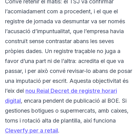
Convé retenir el matís: el TSJ va confirmar
l’acomiadament com a procedent, i el que el
registre de jornada va desmuntar va ser només
l’acusació d’impuntualitat, que l’empresa havia
construït sense contrastar abans les seves
pròpies dades. Un registre traçable no juga a
favor d’una part ni de l’altra: acredita el que va
passar, i per això convé revisar-lo abans de posar
una imputació per escrit. Aquesta objectivitat és
l’eix del
nou Reial Decret de registre horari
digital
, encara pendent de publicació al BOE. Si
gestiones botigues o supermercats, amb caixes,
torns i rotació alta de plantilla, així funciona
Cleverfy per a retail
.