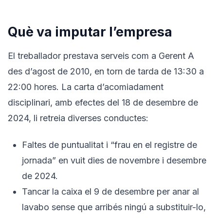
Què va imputar l’empresa
El treballador prestava serveis com a Gerent A
des d’agost de 2010, en torn de tarda de 13:30 a
22:00 hores. La carta d’acomiadament
disciplinari, amb efectes del 18 de desembre de
2024, li retreia diverses conductes:
Faltes de puntualitat i “frau en el registre de
jornada” en vuit dies de novembre i desembre
de 2024.
Tancar la caixa el 9 de desembre per anar al
lavabo sense que arribés ningú a substituir-lo,