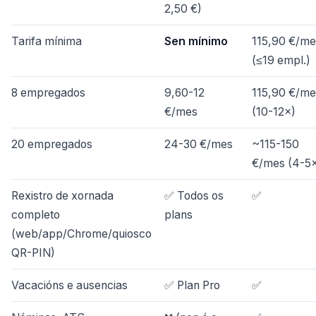
2,50 €)
Tarifa mínima
Sen mínimo
115,90 €/me
(≤19 empl.)
8 empregados
9,60-12
115,90 €/me
€/mes
(10-12×)
20 empregados
24-30 €/mes
~115-150
€/mes (4-5
Rexistro de xornada
✅ Todos os
✅
completo
plans
(web/app/Chrome/quiosco
QR-PIN)
Vacacións e ausencias
✅ Plan Pro
✅