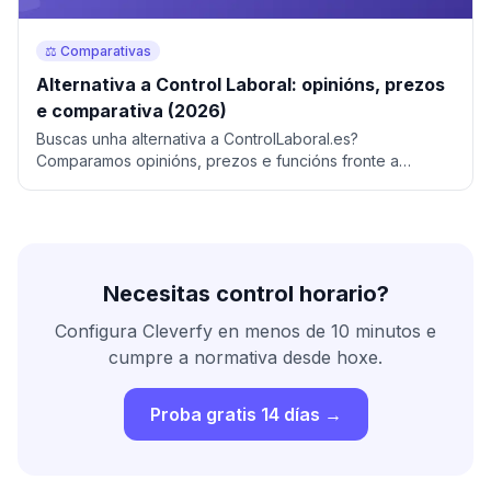
⚖️ Comparativas
Alternativa a Control Laboral: opinións, prezos
e comparativa (2026)
Buscas unha alternativa a ControlLaboral.es?
Comparamos opinións, prezos e funcións fronte a
Cleverfy, con migración gratuíta incluída.
Necesitas control horario?
Configura Cleverfy en menos de 10 minutos e
cumpre a normativa desde hoxe.
Proba gratis 14 días →