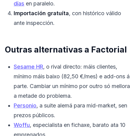
días
en paralelo.
Importación gratuíta
, con histórico válido
ante inspección.
Outras alternativas a Factorial
Sesame HR
, o rival directo: máis clientes,
mínimo máis baixo (82,50 €/mes) e add-ons á
parte. Cambiar un mínimo por outro só mellora
a metade do problema.
Personio
, a suite alemá para mid-market, sen
prezos públicos.
Woffu
, especialista en fichaxe, barato ata 10
empregados.