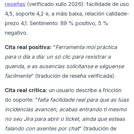
reseñas
(verificado xullo 2026): facilidade de uso
4,5, soporte 4,2 e, a máis baixa, relación calidade-
prezo 4,1. Sentimento: 89 % positivo, 5 %
negativo.
Cita real positiva:
“
Ferramenta moi práctica
para o día a día: un só clic para rexistrar a
quenda, e as ausencias solicítanse e séguense
facilmente
” (tradución de reseña verificada).
Cita real crítica:
un usuario describe a fricción
do soporte: “
falta facilidade real para que as túas
incidencias avancen, acabas entrando ti mesmo
no seu Jira para abrir o ticket, aínda que esteas
falando con axentes por chat
” (tradución de