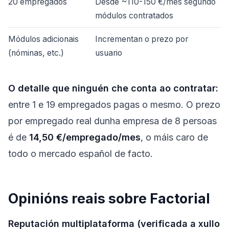
20 empregados
Desde ~110-150 €/mes segundo
módulos contratados
Módulos adicionais
Incrementan o prezo por
(nóminas, etc.)
usuario
O detalle que ninguén che conta ao contratar:
entre 1 e 19 empregados pagas o mesmo. O prezo
por empregado real dunha empresa de 8 persoas
é de
14,50 €/empregado/mes
, o máis caro de
todo o mercado español de facto.
Opinións reais sobre Factorial
Reputación multiplataforma (verificada a xullo