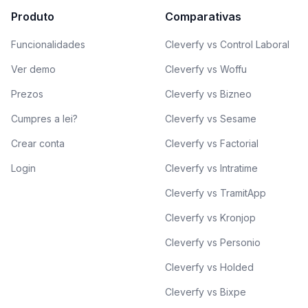
Produto
Comparativas
Funcionalidades
Cleverfy vs Control Laboral
Ver demo
Cleverfy vs Woffu
Prezos
Cleverfy vs Bizneo
Cumpres a lei?
Cleverfy vs Sesame
Crear conta
Cleverfy vs Factorial
Login
Cleverfy vs Intratime
Cleverfy vs TramitApp
Cleverfy vs Kronjop
Cleverfy vs Personio
Cleverfy vs Holded
Cleverfy vs Bixpe