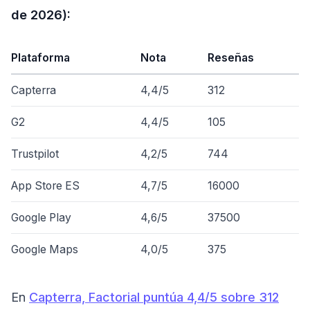
de 2026):
Plataforma
Nota
Reseñas
Capterra
4,4/5
312
G2
4,4/5
105
Trustpilot
4,2/5
744
App Store ES
4,7/5
16000
Google Play
4,6/5
37500
Google Maps
4,0/5
375
En
Capterra, Factorial puntúa 4,4/5 sobre 312