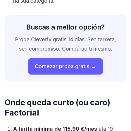
na súa categoría.
Buscas a mellor opción?
Proba Cleverfy gratis 14 días. Sen tarxeta,
sen compromiso. Compárao ti mesmo.
Comezar proba gratis →
Onde queda curto (ou caro)
Factorial
A tarifa mínima de 115,90 €/mes
ata 19