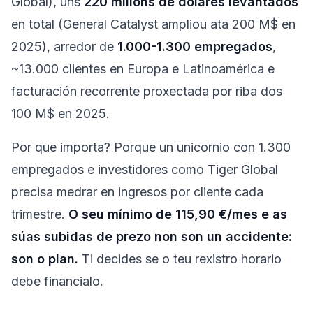
Global), uns
220 millóns de dólares levantados
en total (General Catalyst ampliou ata 200 M$ en
2025), arredor de
1.000-1.300 empregados
,
~13.000 clientes en Europa e Latinoamérica e
facturación recorrente proxectada por riba dos
100 M$ en 2025.
Por que importa? Porque un unicornio con 1.300
empregados e investidores como Tiger Global
precisa medrar en ingresos por cliente cada
trimestre.
O seu mínimo de 115,90 €/mes e as
súas subidas de prezo non son un accidente:
son o plan.
Ti decides se o teu rexistro horario
debe financialo.