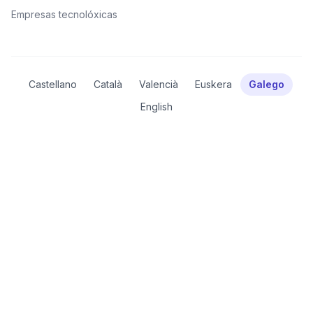
Empresas tecnolóxicas
Castellano
Català
Valencià
Euskera
Galego
English