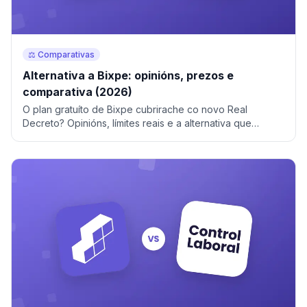
⚖️ Comparativas
Alternativa a Bixpe: opinións, prezos e
comparativa (2026)
O plan gratuíto de Bixpe cubrirache co novo Real
Decreto? Opinións, límites reais e a alternativa que
cumpre desde 1,20 €/usuario. Proba 14 días.