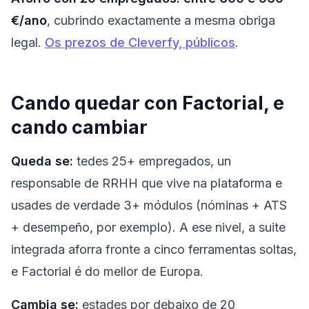
€/ano
, cubrindo exactamente a mesma obriga
legal.
Os prezos de Cleverfy, públicos
.
Cando quedar con Factorial, e
cando cambiar
Queda se:
tedes 25+ empregados, un
responsable de RRHH que vive na plataforma e
usades de verdade 3+ módulos (nóminas + ATS
+ desempeño, por exemplo). A ese nivel, a suite
integrada aforra fronte a cinco ferramentas soltas,
e Factorial é do mellor de Europa.
Cambia se:
estades por debaixo de 20