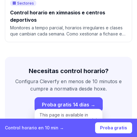
🏢 Sectores
Control horario en ximnasios e centros
deportivos
Monitores a tempo parcial, horarios irregulares e clases
que cambian cada semana. Como xestionar a fichaxe en
ximnasios sen complicacións.
Necesitas control horario?
Configura Cleverfy en menos de 10 minutos e
cumpre a normativa desde hoxe.
Proba gratis 14 días →
This page is available in
English.
View in English
Control horario en 10 min →
Proba gratis