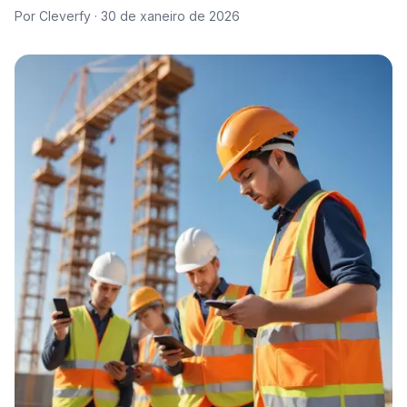
Por Cleverfy ·
30 de xaneiro de 2026
Próbao gratis