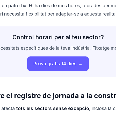
 un patró fix. Hi ha dies de més hores, aturades per m
i necessita flexibilitat per adaptar-se a aquesta realita
Control horari per al teu sector?
cessitats específiques de la teva indústria. Fitxatge mò
Prova gratis 14 dies →
e el registre de jornada a la const
l afecta
tots els sectors sense excepció
, inclosa la 