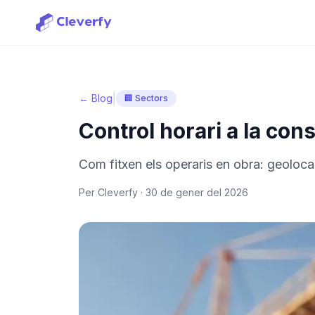
|
← Blog
🏢 Sectors
Control horari a la con
Com fitxen els operaris en obra: geoloca
Per Cleverfy ·
30 de gener del 2026
Iniciar sessió