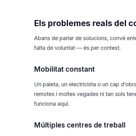
Els problemes reals del co
Abans de parlar de solucions, convé ente
falta de voluntat — és per context.
Mobilitat constant
Un paleta, un electricista o un cap d’ob
remotes i moltes vegades ni tan sols ten
funciona aquí.
Múltiples centres de treball