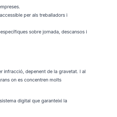
 empreses.
 accessible per als treballadors i
s específiques sobre jornada, descansos i
r infracció, depenent de la gravetat. I al
grans on es concentren molts
istema digital que garanteixi la