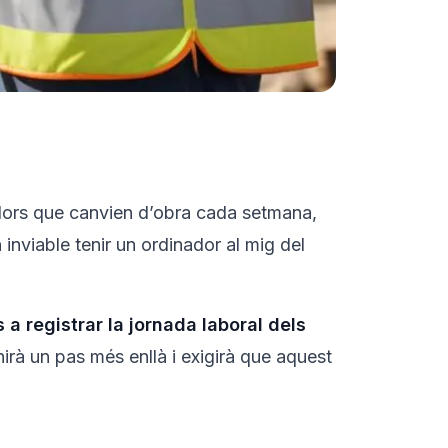
ladors que canvien d’obra cada setmana,
inviable tenir un ordinador al mig del
a registrar la jornada laboral dels
nirà un pas més enllà i exigirà que aquest