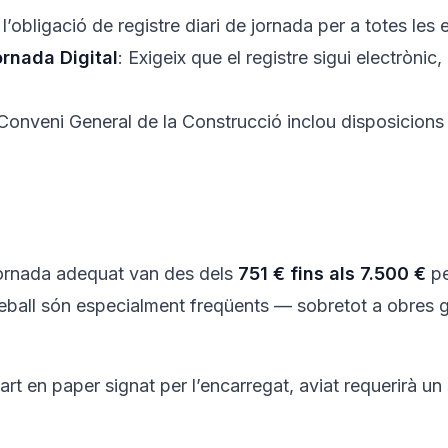
r l’obligació de registre diari de jornada per a totes les
ornada Digital
: Exigeix que el registre sigui electrònic,
 Conveni General de la Construcció inclou disposicion
 jornada adequat van des dels
751 € fins als 7.500 €
pe
treball són especialment freqüents — sobretot a obres 
t en paper signat per l’encarregat, aviat requerirà un s