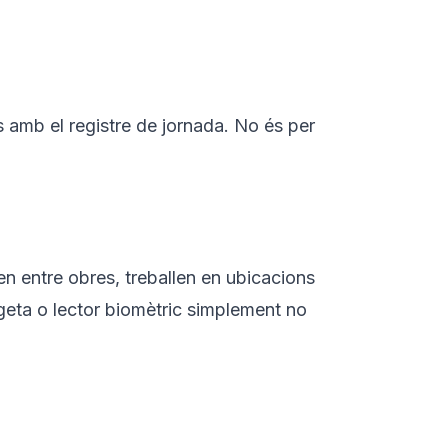
s amb el registre de jornada. No és per
en entre obres, treballen en ubicacions
rgeta o lector biomètric simplement no