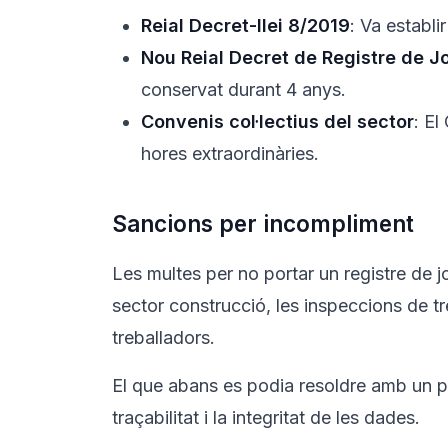
Reial Decret-llei 8/2019
: Va establi
Nou Reial Decret de Registre de J
conservat durant 4 anys.
Convenis col·lectius del sector
: El
hores extraordinàries.
Sancions per incompliment
Les multes per no portar un registre de
sector construcció, les inspeccions de 
treballadors.
El que abans es podia resoldre amb un par
traçabilitat i la integritat de les dades.