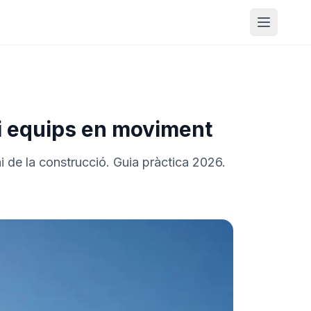
Obrir m
s i equips en moviment
i de la construcció. Guia pràctica 2026.