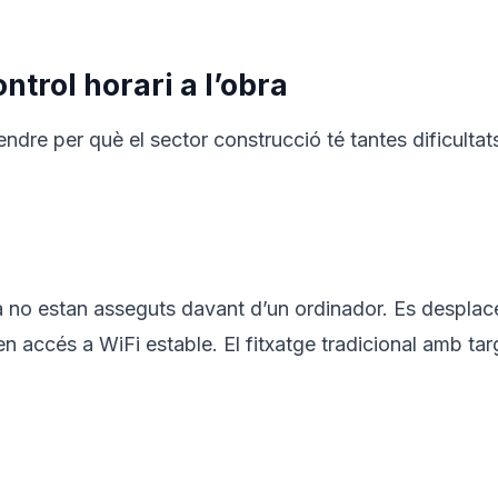
ntrol horari a l’obra
ndre per què el sector construcció té tantes dificultat
ra no estan asseguts davant d’un ordinador. Es desplac
en accés a WiFi estable. El fitxatge tradicional amb ta