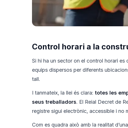
Control horari a la const
Si hi ha un sector on el control horari e
equips dispersos per diferents ubicacions
tall.
I tanmateix, la llei és clara:
totes les emp
seus treballadors
. El Reial Decret de R
registre sigui electrònic, accessible i no
Com es quadra això amb la realitat d’un