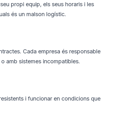
u propi equip, els seus horaris i les
als és un malson logístic.
contractes. Cada empresa és responsable
r o amb sistemes incompatibles.
resistents i funcionar en condicions que