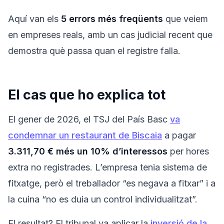
Aquí van els
5 errors més freqüents
que veiem
en empreses reals, amb un cas judicial recent que
demostra què passa quan el registre falla.
El cas que ho explica tot
El gener de 2026, el TSJ del País Basc
va
condemnar un restaurant de Biscaia
a pagar
3.311,70 € més un 10% d’interessos
per hores
extra no registrades. L’empresa tenia sistema de
fitxatge, però el treballador “es negava a fitxar” i a
la cuina “no es duia un control individualitzat”.
El resultat? El tribunal va aplicar la
inversió de la