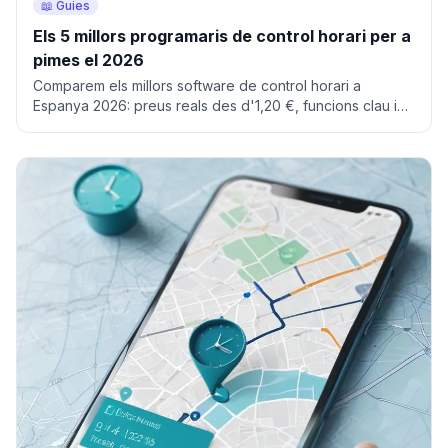
📖 Guies
Els 5 millors programaris de control horari per a
pimes el 2026
Comparem els millors software de control horari a
Espanya 2026: preus reals des d'1,20 €, funcions clau i
quin triar segons la teva mida.