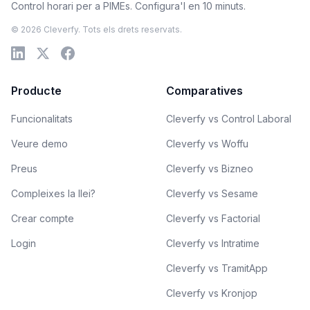
Control horari per a PIMEs. Configura'l en 10 minuts.
© 2026 Cleverfy. Tots els drets reservats.
Producte
Comparatives
Funcionalitats
Cleverfy vs Control Laboral
Veure demo
Cleverfy vs Woffu
Preus
Cleverfy vs Bizneo
Compleixes la llei?
Cleverfy vs Sesame
Crear compte
Cleverfy vs Factorial
Login
Cleverfy vs Intratime
Cleverfy vs TramitApp
Cleverfy vs Kronjop