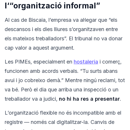
l‘“organització informal”
Al cas de Biscaia, l’empresa va al·legar que “els
descansos i els dies lliures s’organitzaven entre
els mateixos treballadors”. El tribunal no va donar
cap valor a aquest argument.
Les PIMEs, especialment en
hostaleria
i comerç,
funcionen amb acords verbals. “Tu surts abans
avui i jo cobreixo demà.” Mentre ningú reclami, tot
va bé. Però el dia que arriba una inspecció o un
treballador va a judici,
no hi ha res a presentar
.
L’organització flexible no és incompatible amb el
registre — només cal digitalitzar-la. Canvis de