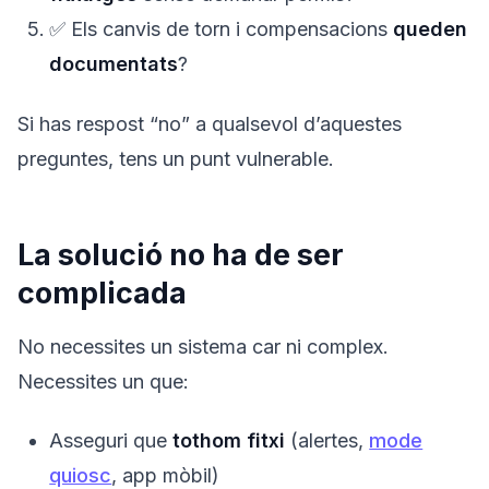
✅ Els canvis de torn i compensacions
queden
documentats
?
Si has respost “no” a qualsevol d’aquestes
preguntes, tens un punt vulnerable.
La solució no ha de ser
complicada
No necessites un sistema car ni complex.
Necessites un que:
Asseguri que
tothom fitxi
(alertes,
mode
quiosc
, app mòbil)