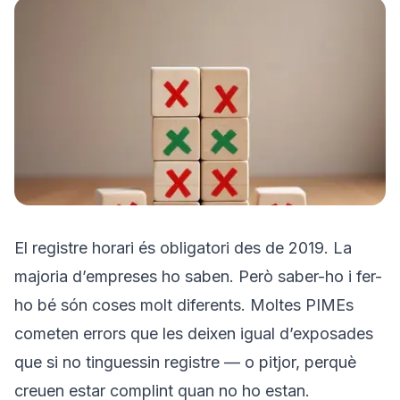
Prova'l gratis
El registre horari és obligatori des de 2019. La
majoria d’empreses ho saben. Però saber-ho i fer-
ho bé són coses molt diferents. Moltes PIMEs
cometen errors que les deixen igual d’exposades
que si no tinguessin registre — o pitjor, perquè
creuen estar complint quan no ho estan.