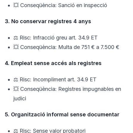
💥 Conseqüència: Sanció en inspecció
3. No conservar registres 4 anys
⚖️ Risc: Infracció greu art. 34.9 ET
💥 Conseqüència: Multa de 751 € a 7.500 €
4. Empleat sense accés als registres
⚖️ Risc: Incompliment art. 34.9 ET
💥 Conseqüència: Registres impugnables en
judici
5. Organització informal sense documentar
⚖️ Risc: Sense valor probatori