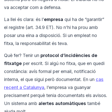
va acceptar com a defensa.
La llei és clara: és l’
empresa
qui ha de “garantir”
el registre (art. 34.9 ET). No n’hi ha prou amb
posar una eina a disposició. Si un empleat no
fitxa, la responsabilitat és teva.
Què fer? Tenir un
protocol d’incidències de
fitxatge
per escrit. Si algú no fitxa, que en quedi
constància: avís formal per email, notificació
interna, el que sigui però documentat. En un
cas
recent a Catalunya
, l’empresa va guanyar
precisament perquè tenia documentats els avisos.
Un sistema amb
alertes automàtiques
també
ajuda molt.