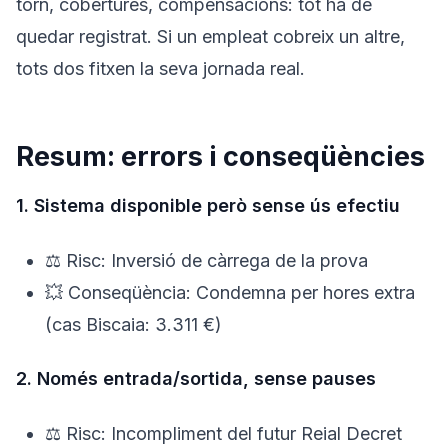
torn, cobertures, compensacions: tot ha de
quedar registrat. Si un empleat cobreix un altre,
tots dos fitxen la seva jornada real.
Resum: errors i conseqüències
1. Sistema disponible però sense ús efectiu
⚖️ Risc: Inversió de càrrega de la prova
💥 Conseqüència: Condemna per hores extra
(cas Biscaia: 3.311 €)
2. Només entrada/sortida, sense pauses
⚖️ Risc: Incompliment del futur Reial Decret