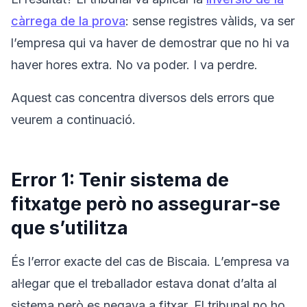
càrrega de la prova
: sense registres vàlids, va ser
l’empresa qui va haver de demostrar que no hi va
haver hores extra. No va poder. I va perdre.
Aquest cas concentra diversos dels errors que
veurem a continuació.
Error 1: Tenir sistema de
fitxatge però no assegurar-se
que s’utilitza
És l’error exacte del cas de Biscaia. L’empresa va
al·legar que el treballador estava donat d’alta al
sistema però es negava a fitxar. El tribunal no ho