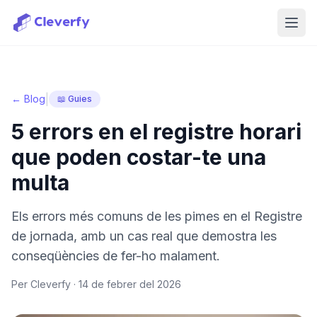
Obri
|
← Blog
📖 Guies
5 errors en el registre horari
que poden costar-te una
multa
Els errors més comuns de les pimes en el Registre
de jornada, amb un cas real que demostra les
conseqüències de fer-ho malament.
Per Cleverfy ·
14 de febrer del 2026
Iniciar sessió