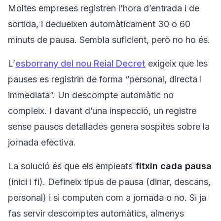
Moltes empreses registren l’hora d’entrada i de
sortida, i dedueixen automàticament 30 o 60
minuts de pausa. Sembla suficient, però no ho és.
L’
esborrany del nou Reial Decret
exigeix que les
pauses es registrin de forma “personal, directa i
immediata”. Un descompte automàtic no
compleix. I davant d’una inspecció, un registre
sense pauses detallades genera sospites sobre la
jornada efectiva.
La solució és que els empleats
fitxin cada pausa
(inici i fi). Defineix tipus de pausa (dinar, descans,
personal) i si computen com a jornada o no. Si ja
fas servir descomptes automàtics, almenys