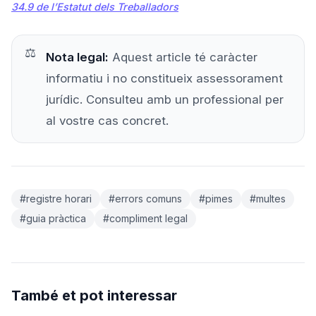
34.9 de l’Estatut dels Treballadors
Nota legal:
Aquest article té caràcter
informatiu i no constitueix assessorament
jurídic. Consulteu amb un professional per
al vostre cas concret.
#registre horari
#errors comuns
#pimes
#multes
#guia pràctica
#compliment legal
També et pot interessar