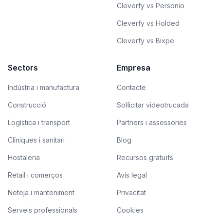
Cleverfy vs Personio
Cleverfy vs Holded
Cleverfy vs Bixpe
Sectors
Empresa
Indústria i manufactura
Contacte
Construcció
Sol·licitar videotrucada
Logística i transport
Partners i assessories
Clíniques i sanitari
Blog
Hostaleria
Recursos gratuïts
Retail i comerços
Avís legal
Neteja i manteniment
Privacitat
Serveis professionals
Cookies