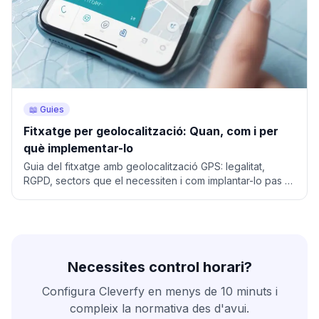
📖 Guies
Fitxatge per geolocalització: Quan, com i per
què implementar-lo
Guia del fitxatge amb geolocalització GPS: legalitat,
RGPD, sectors que el necessiten i com implantar-lo pas a
pas.
Necessites control horari?
Configura Cleverfy en menys de 10 minuts i
compleix la normativa des d'avui.