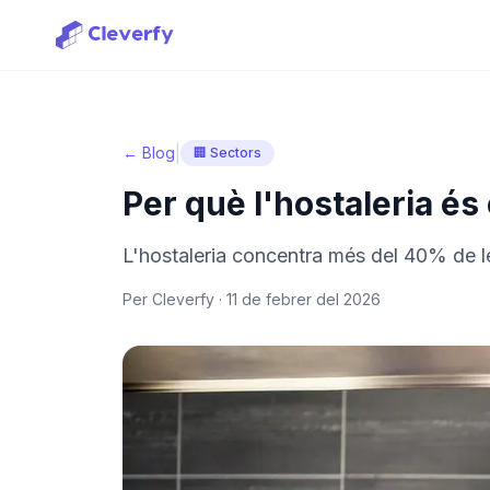
|
← Blog
🏢 Sectors
Per què l'hostaleria és
L'hostaleria concentra més del 40% de les
Per Cleverfy ·
11 de febrer del 2026
Iniciar sessió