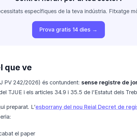
cessitats específiques de la teva indústria. Fitxatge mò
Prova gratis 14 dies →
el que ve
TSJ PV 242/2026) és contundent:
sense registre de jo
del TJUE i els articles 34.9 i 35.5 de l’Estatut dels Tre
ui preparat. L’
esborrany del nou Reial Decret de regi
eria:
abat el paper