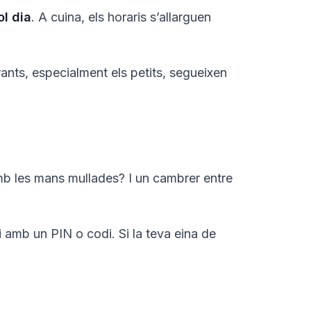
ol dia
. A cuina, els horaris s’allarguen
rants, especialment els petits, segueixen
amb les mans mullades? I un cambrer entre
i amb un PIN o codi. Si la teva eina de