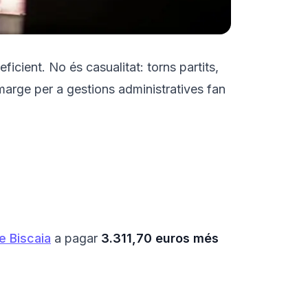
icient. No és casualitat: torns partits,
 marge per a gestions administratives fan
e Biscaia
a pagar
3.311,70 euros més