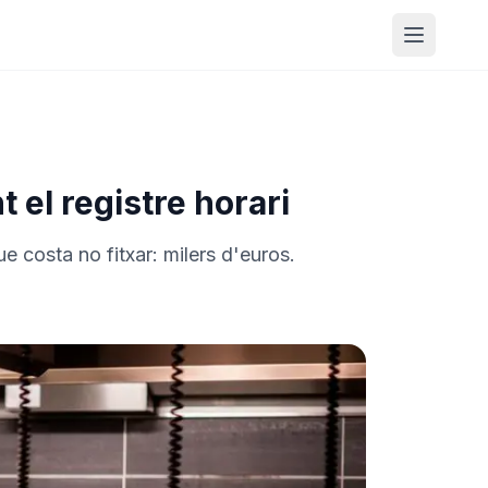
Obrir m
 el registre horari
e costa no fitxar: milers d'euros.