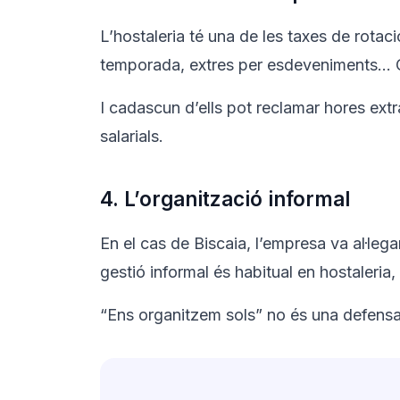
L’hostaleria té una de les taxes de rota
temporada, extres per esdeveniments… Cad
I cadascun d’ells pot reclamar hores ex
salarials.
4. L’organització informal
En el cas de Biscaia, l’empresa va al·lega
gestió informal és habitual en hostaleria
“Ens organitzem sols” no és una defensa 