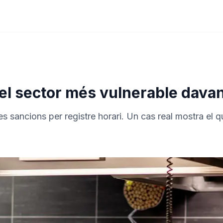
 el sector més vulnerable davant
 sancions per registre horari. Un cas real mostra el qu