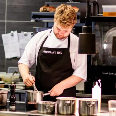
Prova'l gratis