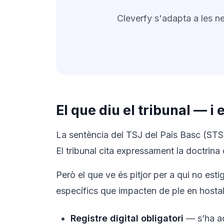
Cleverfy s'adapta a les ne
El que diu el tribunal — i 
La sentència del TSJ del País Basc (S
El tribunal cita expressament la doctrina 
Però el que ve és pitjor per a qui no estig
específics que impacten de ple en hostal
Registre digital obligatori
— s’ha ac