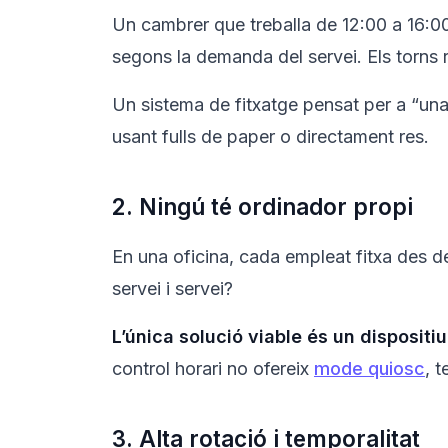
Un cambrer que treballa de 12:00 a 16:0
segons la demanda del servei. Els torns 
Un sistema de fitxatge pensat per a “una 
usant fulls de paper o directament res.
2. Ningú té ordinador propi
En una oficina, cada empleat fitxa des d
servei i servei?
L’única solució viable és un dispositi
control horari no ofereix
mode quiosc
, 
3. Alta rotació i temporalitat