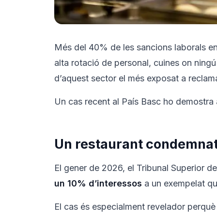
Més del 40% de les sancions laborals en h
alta rotació de personal, cuines on ningú
d’aquest sector el més exposat a reclama
Un cas recent al País Basc ho demostra 
Un restaurant condemnat 
El gener de 2026, el Tribunal Superior d
un 10% d’interessos
a un exempelat qu
El cas és especialment revelador perquè 