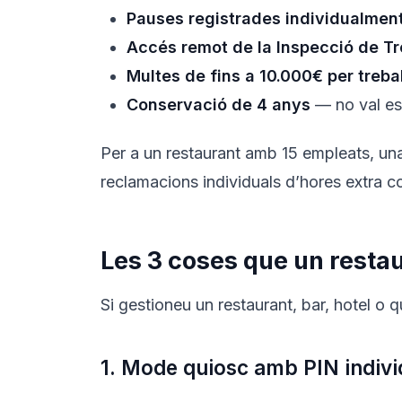
Pauses registrades individualmen
Accés remot de la Inspecció de Tr
Multes de fins a 10.000€ per treba
Conservació de 4 anys
— no val esb
Per a un restaurant amb 15 empleats, un
reclamacions individuals d’hores extra c
Les 3 coses que un restau
Si gestioneu un restaurant, bar, hotel o 
1. Mode quiosc amb PIN indivi