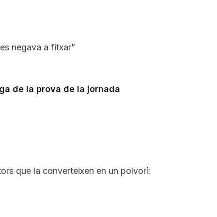
“es negava a fitxar”
ega de la prova de la jornada
tors que la converteixen en un polvorí: