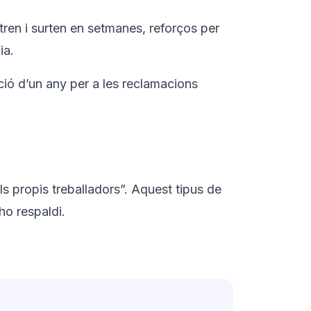
tren i surten en setmanes, reforços per
ia.
ió d’un any per a les reclamacions
ls propis treballadors”. Aquest tipus de
ho respaldi.