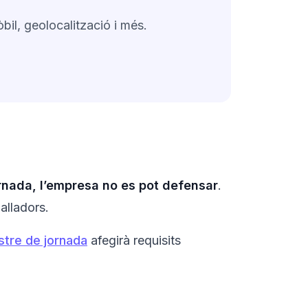
bil, geolocalització i més.
rnada, l’empresa no es pot defensar
.
balladors.
stre de jornada
afegirà requisits