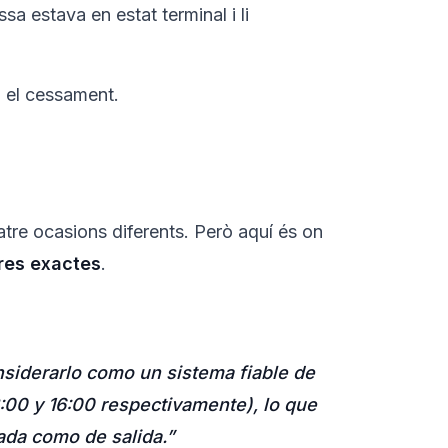
sa estava en estat terminal i li
en el cessament.
atre ocasions diferents. Però aquí és on
ores exactes
.
onsiderarlo como un sistema fiable de
8:00 y 16:00 respectivamente), lo que
rada como de salida.”