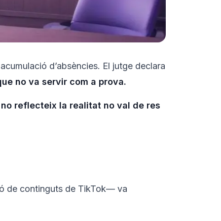
r acumulació d’absències. El jutge declara
 que no va servir com a prova.
no reflecteix la realitat no val de res
ció de continguts de TikTok— va