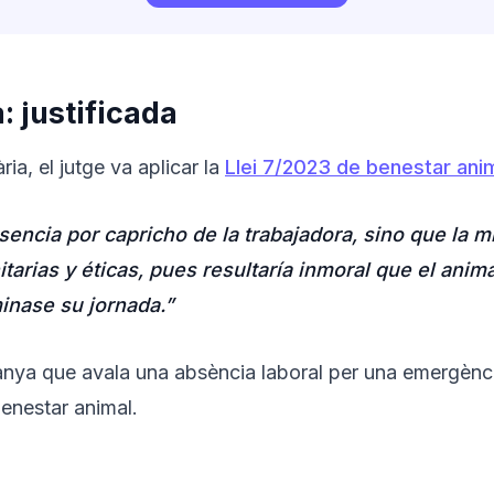
: justificada
ria, el jutge va aplicar la
Llei 7/2023 de benestar ani
ncia por capricho de la trabajadora, sino que la 
arias y éticas, pues resultaría inmoral que el anim
inase su jornada.”
panya que avala una absència laboral per una emergèn
benestar animal.