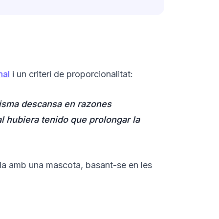
mal
i un criteri de proporcionalitat:
misma descansa en razones
al hubiera tenido que prolongar la
cia amb una mascota, basant-se en les