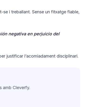
se i treballant. Sense un fitxatge fiable,
ión negativa en perjuicio del
r justificar l’acomiadament disciplinari.
ts amb Cleverfy.