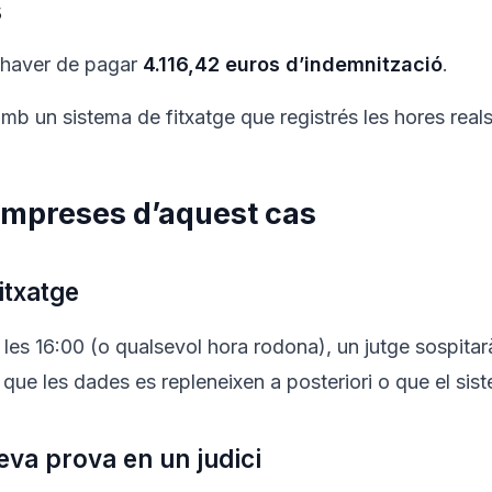
s
 haver de pagar
4.116,42 euros d’indemnització
.
mb un sistema de fitxatge que registrés les hores reals 
empreses d’aquest cas
itxatge
 les 16:00 (o qualsevol hora rodona), un jutge sospitar
x que les dades es repleneixen a posteriori o que el sis
teva prova en un judici