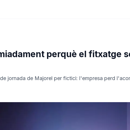
miadament perquè el fitxatge 
 de jornada de Majorel per fictici: l'empresa perd l'aco