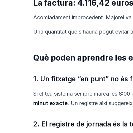
La factura: 4.116,42 euro
Acomiadament improcedent. Majorel va
Una quantitat que s’hauria pogut evitar a
Què poden aprendre les 
1. Un fitxatge “en punt” no és f
Si el teu sistema sempre marca les 8:00 i
minut exacte
. Un registre així suggerei
2. El registre de jornada és la 