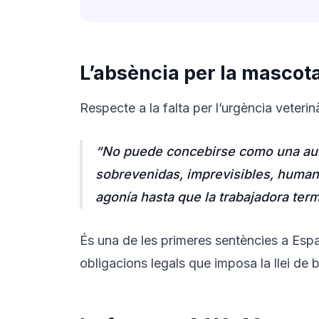
L’absència per la mascota
Respecte a la falta per l’urgència veterinà
“No puede concebirse como una ause
sobrevenidas, imprevisibles, humanit
agonía hasta que la trabajadora term
És una de les primeres sentències a Es
obligacions legals que imposa la llei de 