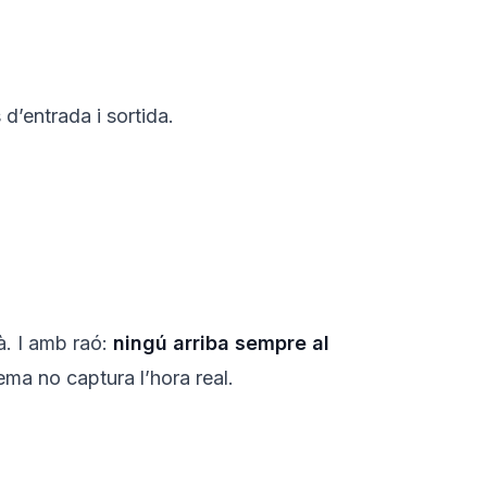
d’entrada i sortida.
à. I amb raó:
ningú arriba sempre al
tema no captura l’hora real.