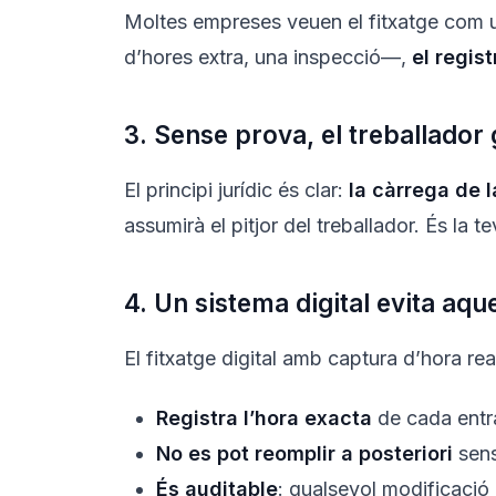
Moltes empreses veuen el fitxatge com u
d’hores extra, una inspecció—,
el regist
3. Sense prova, el treballador
El principi jurídic és clar:
la càrrega de 
assumirà el pitjor del treballador. És la te
4. Un sistema digital evita aq
El fitxatge digital amb captura d’hora re
Registra l’hora exacta
de cada entra
No es pot reomplir a posteriori
sens
És auditable
: qualsevol modificació