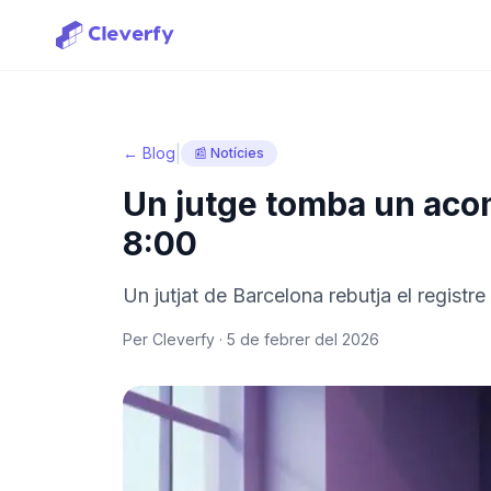
|
← Blog
📰 Notícies
Un jutge tomba un aco
8:00
Un jutjat de Barcelona rebutja el registre
Per Cleverfy ·
5 de febrer del 2026
Iniciar sessió