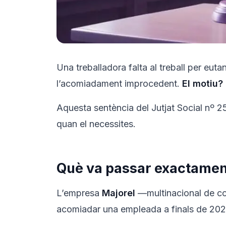
Una treballadora falta al treball per eut
l’acomiadament improcedent.
El motiu? 
Aquesta sentència del Jutjat Social nº 2
quan el necessites.
Què va passar exactamen
L’empresa
Majorel
—multinacional de con
acomiadar una empleada a finals de 202