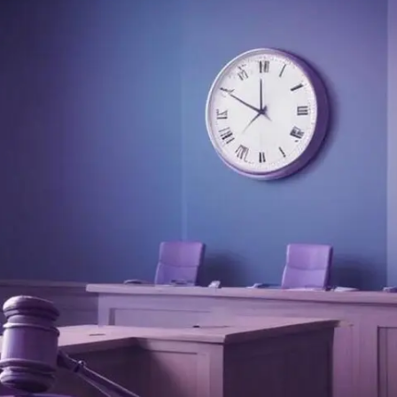
Prova'l gratis