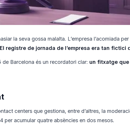
anasiar la seva gossa malalta. L’empresa l’acomiada pe
El registre de jornada de l’empresa era tan fictici
5 de Barcelona és un recordatori clar:
un fitxatge que 
t
tact centers que gestiona, entre d’altres, la modera
4 per acumular quatre absències en dos mesos.