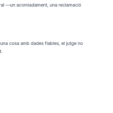
boral —un acomiadament, una reclamació
guna cosa amb dades fiables, el jutge no
t.