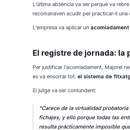
L’última absència va ser perquè va rebre u
recomanaven acudir per practicar-li una 
L’empresa va aplicar un
acomiadament d
El registre de jornada: la
Per justificar l’acomiadament, Majorel n
es va ensorrar tot:
el sistema de fitxa
El jutge va ser contundent:
“Carece de la virtualidad probatoria
fichajes, y ello porque todas las en
resulta prácticamente imposible que 