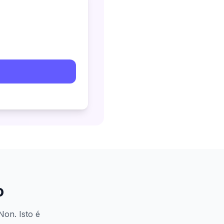
o
Non. Isto é