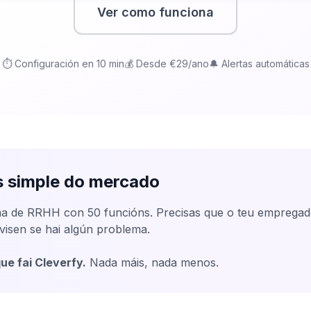
Ver como funciona
Próbao gratis
⏱️ Configuración en 10 min
💰 Desde €29/ano
🔔 Alertas automáticas
s simple do mercado
ma de RRHH con 50 funcións. Precisas que o teu empregad
avisen se hai algún problema.
ue fai Cleverfy.
Nada máis, nada menos.