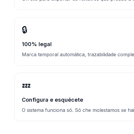
🔒
100% legal
Marca temporal automática, trazabilidade comple
💤
Configura e esquécete
O sistema funciona só. Só che molestamos se hai 