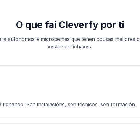
O que fai Cleverfy por ti
ra autónomos e micropemes que teñen cousas mellores q
xestionar fichaxes.
 fichando. Sen instalacións, sen técnicos, sen formación.