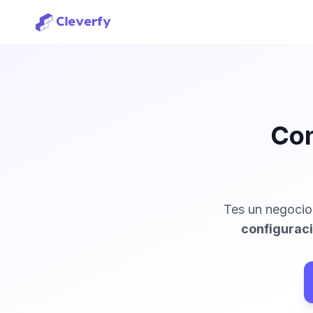
Con
Tes un negocio
configurac
Iniciar sesión