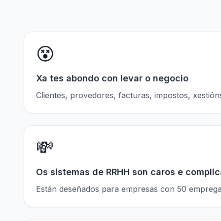
😵
Xa tes abondo con levar o negocio
Clientes, provedores, facturas, impostos, xestió
💸
Os sistemas de RRHH son caros e compli
Están deseñados para empresas con 50 empregados