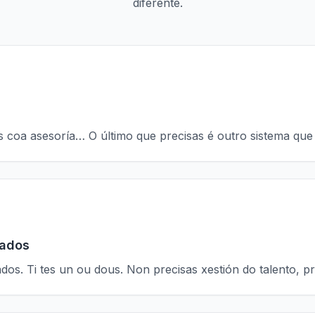
diferente.
ns coa asesoría… O último que precisas é outro sistema que 
cados
. Ti tes un ou dous. Non precisas xestión do talento, pre