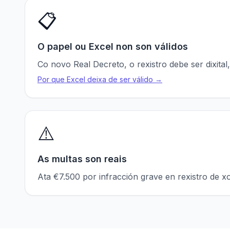
📋
O papel ou Excel non son válidos
Co novo Real Decreto, o rexistro debe ser dixita
Por que Excel deixa de ser válido →
⚠️
As multas son reais
Ata €7.500 por infracción grave en rexistro de x