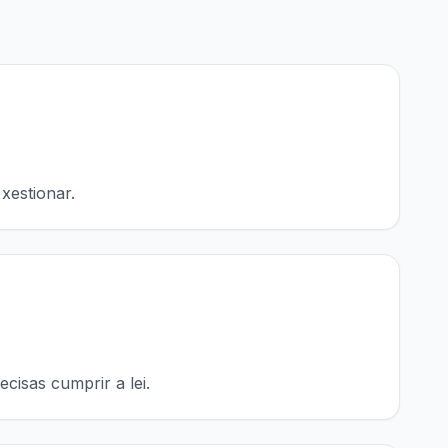
xestionar.
cisas cumprir a lei.