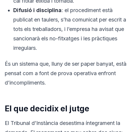
cal fitxar eixida i tornada.
Difusió i disciplina
: el procediment està
publicat en taulers, s’ha comunicat per escrit a
tots els treballadors, i l’empresa ha avisat que
sancionarà els no-fitxatges i les pràctiques
irregulars.
És un sistema que, lluny de ser paper banyat, està
pensat com a font de prova operativa enfront
d’incompliments.
El que decidix el jutge
El Tribunal d’Instància desestima íntegrament la