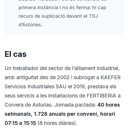
primera instància i no és ferma: hi cap
recurs de suplicació davant el TSJ
d’Astúries.
El cas
Un treballador del sector de l’aïllament industrial,
amb antiguitat des de 2002 i subrogat a KAEFER
Servicios Industriales SAU el 2019, prestava els
seus servicis a les instal·lacions de FERTIBERIA a
Corvera de Asturias. Jornada pactada:
40 hores
setmanals, 1.728 anuals per conveni, horari
07:15 a 15:15
(8 hores diàries).