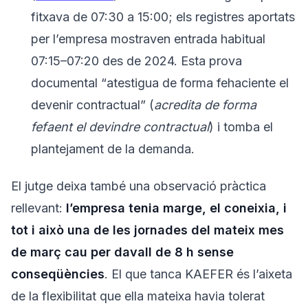
fitxava de 07:30 a 15:00; els registres aportats
per l’empresa mostraven entrada habitual
07:15–07:20 des de 2024. Esta prova
documental “atestigua de forma fehaciente el
devenir contractual” (
acredita de forma
fefaent el devindre contractual
) i tomba el
plantejament de la demanda.
El jutge deixa també una observació pràctica
rellevant:
l’empresa tenia marge, el coneixia, i
tot i això una de les jornades del mateix mes
de març cau per davall de 8 h sense
conseqüències
. El que tanca KAEFER és l’aixeta
de la flexibilitat que ella mateixa havia tolerat