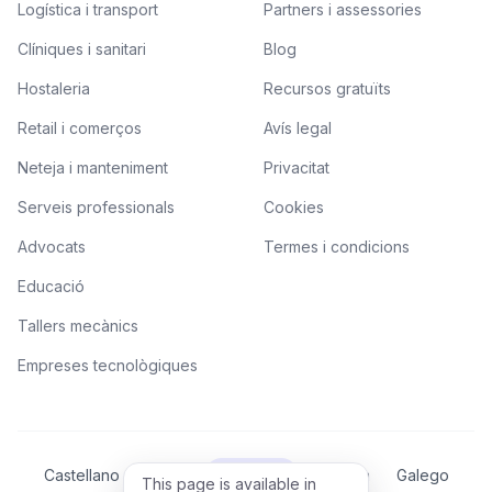
Logística i transport
Partners i assessories
Clíniques i sanitari
Blog
Hostaleria
Recursos gratuïts
Retail i comerços
Avís legal
Neteja i manteniment
Privacitat
Serveis professionals
Cookies
Advocats
Termes i condicions
Educació
Tallers mecànics
Empreses tecnològiques
Castellano
Català
Valencià
Euskera
Galego
This page is available in