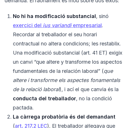
demanda. El raonament es mou sobre dos eixos:
No hi ha modificació substancial
, sinó
exercici del
ius variandi
empresarial
.
Recordar al treballador el seu horari
contractual no altera condicions; les restablix.
Una modificació substancial (art. 41 ET) exigix
un canvi “que altere y transforme los aspectos
fundamentales de la relación laboral” (
que
altere i transforme els aspectes fonamentals
de la relació laboral
), i ací el que canvia és la
conducta del treballador
, no la condició
pactada.
La càrrega probatòria és del demandant
(
art. 217.2 LEC
). El treballador al·legava que