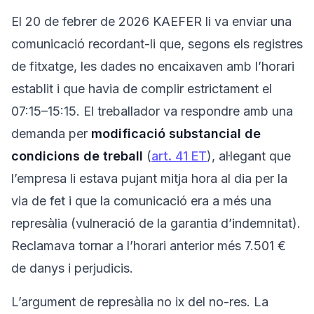
El 20 de febrer de 2026 KAEFER li va enviar una
comunicació recordant-li que, segons els registres
de fitxatge, les dades no encaixaven amb l’horari
establit i que havia de complir estrictament el
07:15–15:15. El treballador va respondre amb una
demanda per
modificació substancial de
condicions de treball
(
art. 41 ET
), al·legant que
l’empresa li estava pujant mitja hora al dia per la
via de fet i que la comunicació era a més una
represàlia (vulneració de la garantia d’indemnitat).
Reclamava tornar a l’horari anterior més 7.501 €
de danys i perjudicis.
L’argument de represàlia no ix del no-res. La