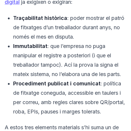
digital
ja exigixen o exigiran:
Traçabilitat històrica
: poder mostrar el patró
de fitxatges d’un treballador durant anys, no
només el mes en disputa.
Immutabilitat
: que l’empresa no puga
manipular el registre a posteriori (i que el
treballador tampoc). Ací la prova la signa el
mateix sistema, no l’elabora una de les parts.
Procediment publicat i comunicat
: política
de fitxatge coneguda, accessible en taulers i
per correu, amb regles clares sobre QR/portal,
roba, EPIs, pauses i marges tolerats.
A estos tres elements materials s’hi suma un de