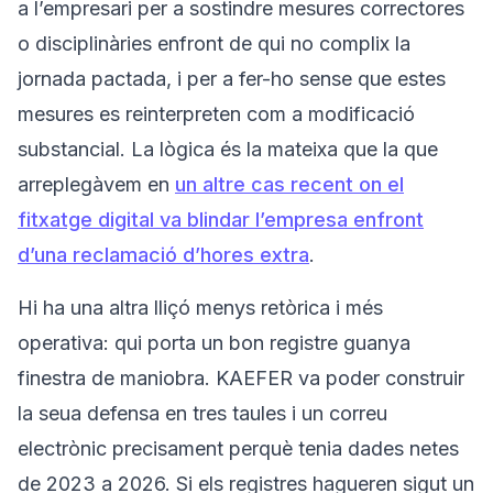
a l’empresari per a sostindre mesures correctores
o disciplinàries enfront de qui no complix la
jornada pactada, i per a fer-ho sense que estes
mesures es reinterpreten com a modificació
substancial. La lògica és la mateixa que la que
arreplegàvem en
un altre cas recent on el
fitxatge digital va blindar l’empresa enfront
d’una reclamació d’hores extra
.
Hi ha una altra lliçó menys retòrica i més
operativa: qui porta un bon registre guanya
finestra de maniobra. KAEFER va poder construir
la seua defensa en tres taules i un correu
electrònic precisament perquè tenia dades netes
de 2023 a 2026. Si els registres hagueren sigut un