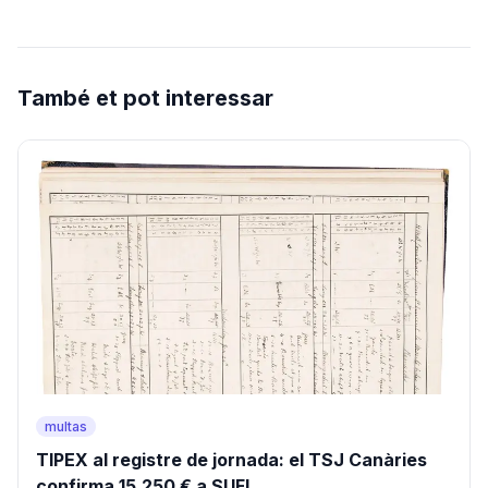
També et pot interessar
multas
TIPEX al registre de jornada: el TSJ Canàries
confirma 15.250 € a SUFI