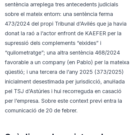
sentència arreplega tres antecedents judicials
sobre el mateix entorn: una sentència ferma
473/2024 del propi Tribunal d’Avilés que ja havia
donat la raó a l’actor enfront de KAEFER per la
supressió dels complements “eixides” i
“quilometratge”; una altra sentència 468/2024
favorable a un company (en Pablo) per la mateixa
qüestió; i una tercera de l’any 2025 (373/2025)
inicialment desestimada per jurisdicció, anul·lada
pel TSJ d’Astúries i hui recorreguda en casació
per l’empresa. Sobre este context previ entra la
comunicació de 20 de febrer.