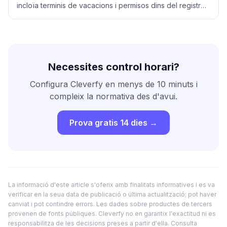
incloïa terminis de vacacions i permisos dins del registre
de jornada sense període de consultes.
Necessites control horari?
Configura Cleverfy en menys de 10 minuts i
compleix la normativa des d'avui.
Prova gratis 14 dies →
La informació d'este article s'oferix amb finalitats informatives i es va
verificar en la seua data de publicació o última actualització; pot haver
canviat i pot contindre errors. Les dades sobre productes de tercers
provenen de fonts públiques. Cleverfy no en garantix l'exactitud ni es
responsabilitza de les decisions preses a partir d'ella. Consulta