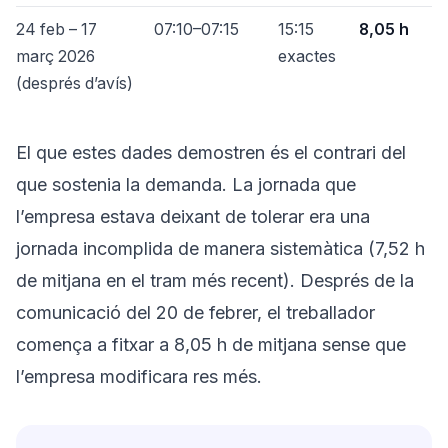
24 feb – 17
07:10–07:15
15:15
8,05 h
març 2026
exactes
(després d’avís)
El que estes dades demostren és el contrari del
que sostenia la demanda. La jornada que
l’empresa estava deixant de tolerar era una
jornada incomplida de manera sistemàtica (7,52 h
de mitjana en el tram més recent). Després de la
comunicació del 20 de febrer, el treballador
comença a fitxar a 8,05 h de mitjana sense que
l’empresa modificara res més.