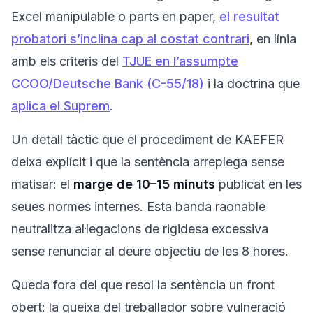
Excel manipulable o parts en paper,
el resultat
probatori s’inclina cap al costat contrari
, en línia
amb els criteris del
TJUE en l’assumpte
CCOO/Deutsche Bank (C-55/18)
i la doctrina que
aplica el Suprem
.
Un detall tàctic que el procediment de KAEFER
deixa explícit i que la sentència arreplega sense
matisar: el
marge de 10–15 minuts
publicat en les
seues normes internes. Esta banda raonable
neutralitza al·legacions de rigidesa excessiva
sense renunciar al deure objectiu de les 8 hores.
Queda fora del que resol la sentència un front
obert: la queixa del treballador sobre vulneració