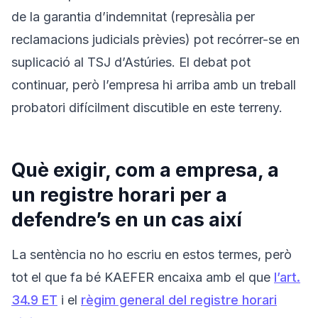
de la garantia d’indemnitat (represàlia per
reclamacions judicials prèvies) pot recórrer-se en
suplicació al TSJ d’Astúries. El debat pot
continuar, però l’empresa hi arriba amb un treball
probatori difícilment discutible en este terreny.
Què exigir, com a empresa, a
un registre horari per a
defendre’s en un cas així
La sentència no ho escriu en estos termes, però
tot el que fa bé KAEFER encaixa amb el que
l’art.
34.9 ET
i el
règim general del registre horari