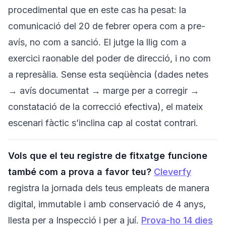
procedimental que en este cas ha pesat: la
comunicació del 20 de febrer opera com a pre-
avís, no com a sanció. El jutge la llig com a
exercici raonable del poder de direcció, i no com
a represàlia. Sense esta seqüència (dades netes
→ avís documentat → marge per a corregir →
constatació de la correcció efectiva), el mateix
escenari fàctic s’inclina cap al costat contrari.
Vols que el teu registre de fitxatge funcione
també com a prova a favor teu?
Cleverfy
registra la jornada dels teus empleats de manera
digital, immutable i amb conservació de 4 anys,
llesta per a Inspecció i per a juí.
Prova-ho 14 dies