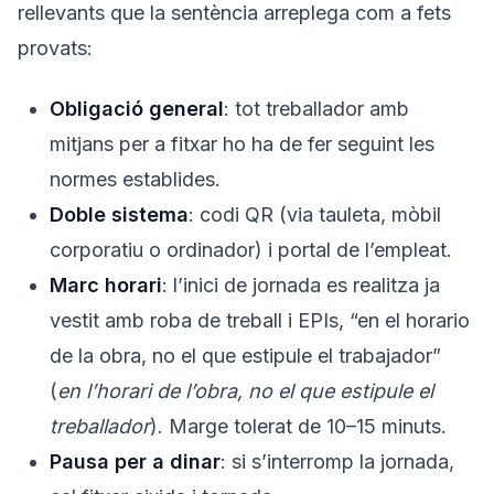
rellevants que la sentència arreplega com a fets
provats:
Obligació general
: tot treballador amb
mitjans per a fitxar ho ha de fer seguint les
normes establides.
Doble sistema
: codi QR (via tauleta, mòbil
corporatiu o ordinador) i portal de l’empleat.
Marc horari
: l’inici de jornada es realitza ja
vestit amb roba de treball i EPIs, “en el horario
de la obra, no el que estipule el trabajador”
(
en l’horari de l’obra, no el que estipule el
treballador
). Marge tolerat de 10–15 minuts.
Pausa per a dinar
: si s’interromp la jornada,