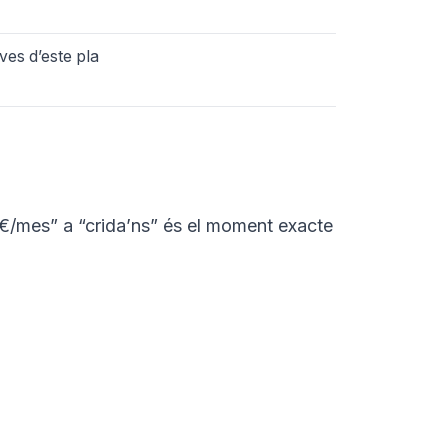
ves d’este pla
 €/mes” a “crida’ns” és el moment exacte