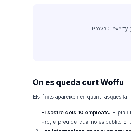
Prova Cleverfy 
On es queda curt Woffu
Els límits apareixen en quant rasques la ll
El sostre dels 10 empleats.
El pla L
Pro, el preu del qual no és públic. El