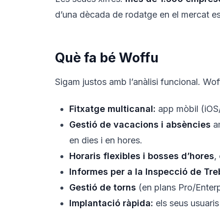
d’una dècada de rodatge en el mercat e
Què fa bé Woffu
Sigam justos amb l’anàlisi funcional. Woff
Fitxatge multicanal:
app mòbil (iOS/
Gestió de vacacions i absències
am
en dies i en hores.
Horaris flexibles i bosses d’hores
,
Informes per a la Inspecció de Treb
Gestió de torns
(en plans Pro/Enterp
Implantació ràpida:
els seus usuaris