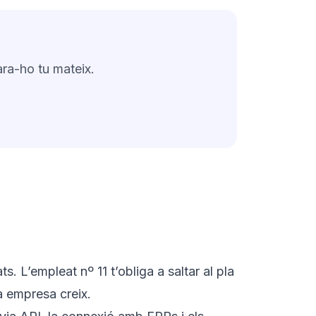
ra-ho tu mateix.
 L’empleat nº 11 t’obliga a saltar al pla
ua empresa creix.