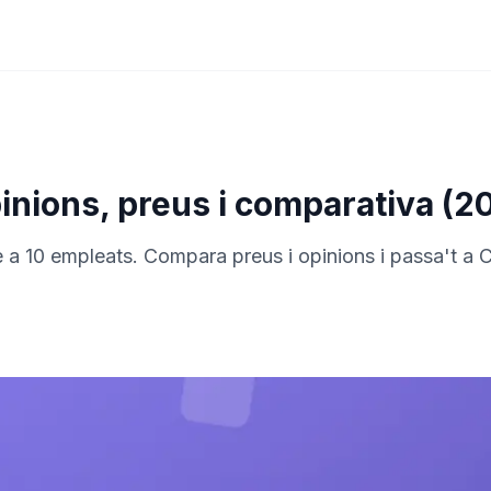
pinions, preus i comparativa (2
 a 10 empleats. Compara preus i opinions i passa't a Cl