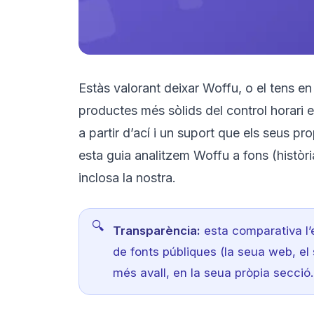
Estàs valorant deixar Woffu, o el tens en 
productes més sòlids del control horari es
a partir d’ací i un suport que els seus p
esta guia analitzem Woffu a fons (històri
inclosa la nostra.
Transparència:
esta comparativa l’e
de fonts públiques (la seua web, el
més avall, en la seua pròpia secció.