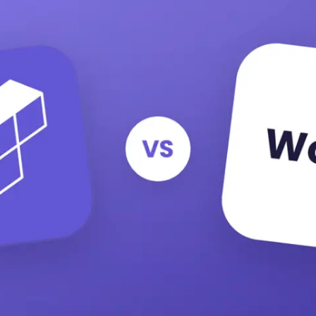
Prova'l gratis