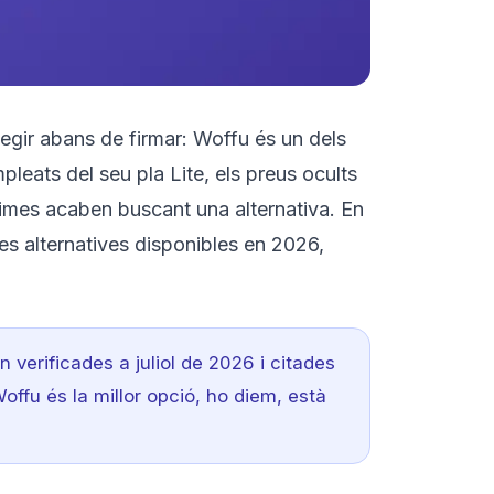
llegir abans de firmar: Woffu és un dels
pleats del seu pla Lite, els preus ocults
 pimes acaben buscant una alternativa. En
es alternatives disponibles en 2026,
 verificades a juliol de 2026 i citades
offu és la millor opció, ho diem, està