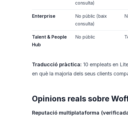
consulta)
Enterprise
No públic (baix
N
consulta)
Talent & People
No públic
T
Hub
Traducció pràctica:
10 empleats en Lite
en què la majoria dels seus clients compa
Opinions reals sobre Wof
Reputació multiplataforma (verificada 