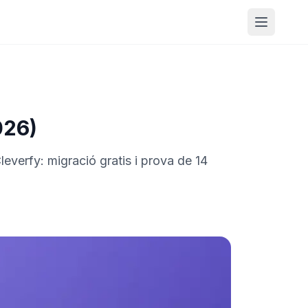
Obrir m
026)
everfy: migració gratis i prova de 14