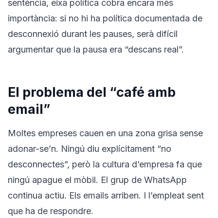
sentència, eixa política cobra encara més
importància: si no hi ha política documentada de
desconnexió durant les pauses, serà difícil
argumentar que la pausa era “descans real”.
El problema del “café amb
email”
Moltes empreses cauen en una zona grisa sense
adonar-se’n. Ningú diu explícitament “no
desconnectes”, però la cultura d’empresa fa que
ningú apague el mòbil. El grup de WhatsApp
continua actiu. Els emails arriben. I l’empleat sent
que ha de respondre.