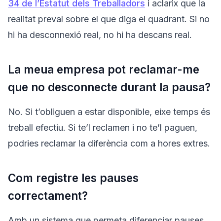
34 de l’Estatut dels Treballadors
i aclarix que la
realitat preval sobre el que diga el quadrant. Si no
hi ha desconnexió real, no hi ha descans real.
La meua empresa pot reclamar-me
que no desconnecte durant la pausa?
No. Si t’obliguen a estar disponible, eixe temps és
treball efectiu. Si te’l reclamen i no te’l paguen,
podries reclamar la diferència com a hores extres.
Com registre les pauses
correctament?
Amb un sistema que permeta diferenciar pauses