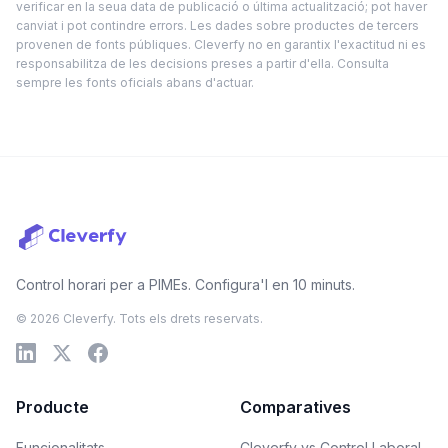
verificar en la seua data de publicació o última actualització; pot haver
canviat i pot contindre errors. Les dades sobre productes de tercers
provenen de fonts públiques. Cleverfy no en garantix l'exactitud ni es
responsabilitza de les decisions preses a partir d'ella. Consulta
sempre les fonts oficials abans d'actuar.
Control horari per a PIMEs. Configura'l en 10 minuts.
© 2026 Cleverfy. Tots els drets reservats.
Producte
Comparatives
Funcionalitats
Cleverfy vs Control Laboral