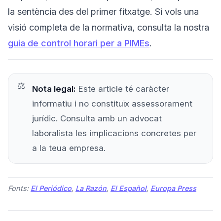
la sentència des del primer fitxatge. Si vols una
visió completa de la normativa, consulta la nostra
guia de control horari per a PIMEs
.
Nota legal:
Este article té caràcter
informatiu i no constituïx assessorament
jurídic. Consulta amb un advocat
laboralista les implicacions concretes per
a la teua empresa.
Fonts:
El Periódico
,
La Razón
,
El Español
,
Europa Press