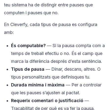
teu sistema ha de distingir entre pauses que
computen i pauses que no.
En Cleverfy, cada tipus de pausa es configura
amb:
És computable?
— Si la pausa compta com a
temps de treball efectiu o no. És el camp que
marca la diferència després d’esta sentència.
Tipus de pausa
— Dinar, descans, altres. O
tipus personalitzats que definisques tu.
Durada mínima i màxima
— Per a controlar
que les pauses s’ajusten al pactat.
Requerix comentari o justificació
—
Traçabilitat de per què es va fer la pausa.