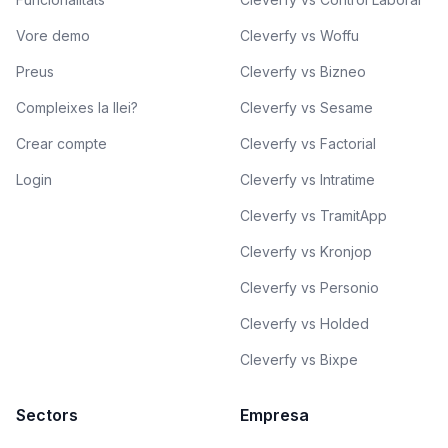
Vore demo
Cleverfy vs Woffu
Preus
Cleverfy vs Bizneo
Compleixes la llei?
Cleverfy vs Sesame
Crear compte
Cleverfy vs Factorial
Login
Cleverfy vs Intratime
Cleverfy vs TramitApp
Cleverfy vs Kronjop
Cleverfy vs Personio
Cleverfy vs Holded
Cleverfy vs Bixpe
Sectors
Empresa