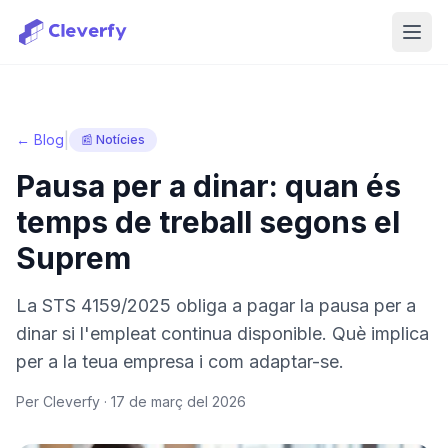
Obri
|
← Blog
📰 Notícies
Pausa per a dinar: quan és
temps de treball segons el
Suprem
La STS 4159/2025 obliga a pagar la pausa per a
dinar si l'empleat continua disponible. Què implica
per a la teua empresa i com adaptar-se.
Per Cleverfy ·
17 de març del 2026
Iniciar sessió