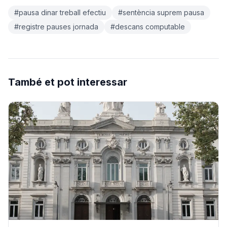
#pausa dinar treball efectiu
#sentència suprem pausa
#registre pauses jornada
#descans computable
També et pot interessar