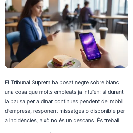
Prova'l gratis
El Tribunal Suprem ha posat negre sobre blanc
una cosa que molts empleats ja intuïen: si durant
la pausa per a dinar continues pendent del mòbil
d’empresa, responent missatges o disponible per
a incidències, això no és un descans. És treball.