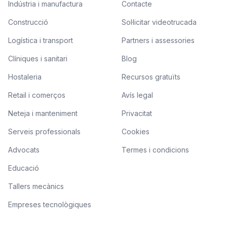
Indústria i manufactura
Contacte
Construcció
Sol·licitar videotrucada
Logística i transport
Partners i assessories
Clíniques i sanitari
Blog
Hostaleria
Recursos gratuïts
Retail i comerços
Avís legal
Neteja i manteniment
Privacitat
Serveis professionals
Cookies
Advocats
Termes i condicions
Educació
Tallers mecànics
Empreses tecnològiques