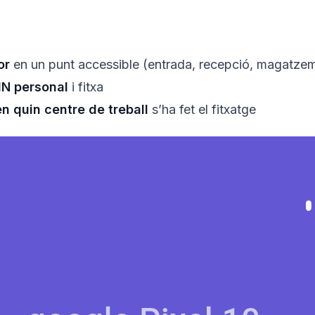
or
en un punt accessible (entrada, recepció, magatze
IN personal
i fitxa
en quin centre de treball
s’ha fet el fitxatge