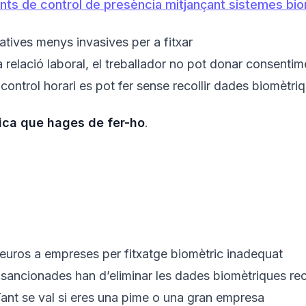
nts de control de presència mitjançant sistemes bi
natives menys invasives per a fitxar
a relació laboral, el treballador no pot donar consentime
l control horari es pot fer sense recollir dades biomètri
ica que hages de fer-ho
.
d’euros a empreses per fitxatge biomètric inadequat
sancionades han d’eliminar les dades biomètriques rec
Tant se val si eres una pime o una gran empresa