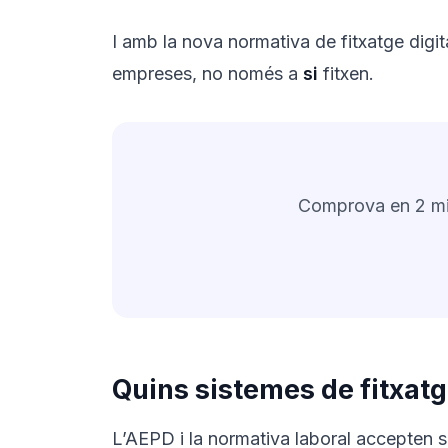
I amb la nova normativa de fitxatge digit
empreses, no només a
si
fitxen.
Comprova en 2 minu
Quins sistemes de fitxatg
L’AEPD i la normativa laboral accepten s