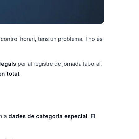
 control horari, tens un problema. I no és
legals
per al registre de jornada laboral.
en total
.
om a
dades de categoria especial
. El