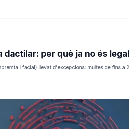
actilar: per què ja no és lega
premta i facial) llevat d'excepcions: multes de fins a 