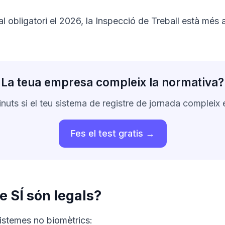
al obligatori el 2026, la Inspecció de Treball està més
La teua empresa compleix la normativa?
ts si el teu sistema de registre de jornada compleix el
Fes el test gratis →
e SÍ són legals?
istemes no biomètrics: