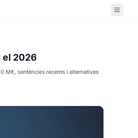
Obrir m
l el 2026
20 M€, sentències recents i alternatives