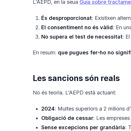
L’AEPD, en la seua
Guia sobre tractame
És desproporcionat
: Existixen alter
El consentiment no és vàlid
: En un
No supera el test de necessitat
: E
En resum:
que pugues fer-ho no signif
Les sancions són reals
No és teoria. L’AEPD està actuant:
2024
: Multes superiors a 2 milions 
Obligació de cessar
: Les empreses 
Sense excepcions per grandària
: 