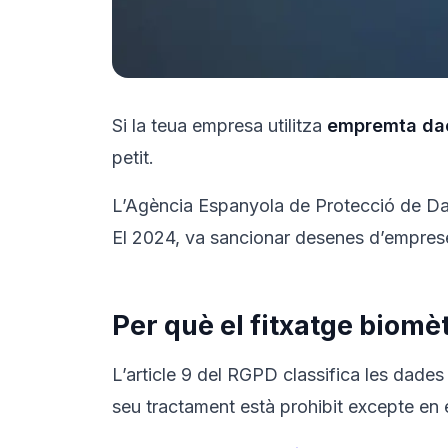
Si la teua empresa utilitza
empremta dact
petit.
L’Agència Espanyola de Protecció de D
El 2024, va sancionar desenes d’empres
Per què el fitxatge biomètr
L’article 9 del RGPD classifica les dades
seu tractament està prohibit excepte en