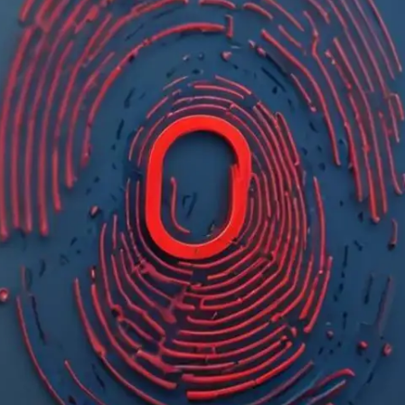
Prova'l gratis