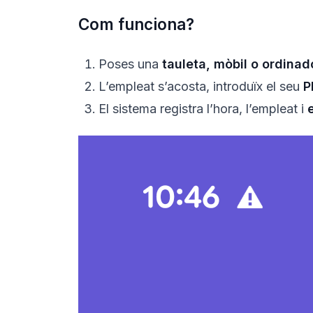
Com funciona?
Poses una
tauleta, mòbil o ordinad
L’empleat s’acosta, introduïx el seu
P
El sistema registra l’hora, l’empleat i