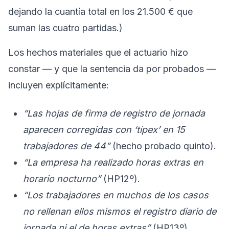
dejando la cuantía total en los 21.500 € que
suman las cuatro partidas.)
Los hechos materiales que el actuario hizo
constar — y que la sentencia da por probados —
incluyen explícitamente:
“Las hojas de firma de registro de jornada
aparecen corregidas con ‘típex’ en 15
trabajadores de 44”
(hecho probado quinto).
“La empresa ha realizado horas extras en
horario nocturno”
(HP12º).
“Los trabajadores en muchos de los casos
no rellenan ellos mismos el registro diario de
jornada ni el de horas extras”
(HP13º).