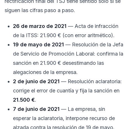
rectificación final del TSJ tiene sentido solo si se
siguen las cifras paso a paso.
26 de marzo de 2021
— Acta de infracción
de la ITSS: 21.900 € (con error aritmético).
19 de mayo de 2021
— Resolución de la Jefa
de Servicio de Promoción Laboral: confirma la
sanción en 21.900 € desestimando las
alegaciones de la empresa.
2 de junio de 2021
— Resolución aclaratoria:
corrige el error de cuantía y fija la sanción en
21.500 €
.
7 de junio de 2021
— La empresa, sin
esperar la aclaratoria, interpone recurso de
alzada contra la resolución de 19 de mayo.