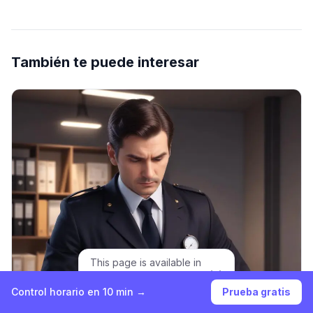
También te puede interesar
This page is available in
English.
View in English
Control horario en 10 min →
Prueba gratis