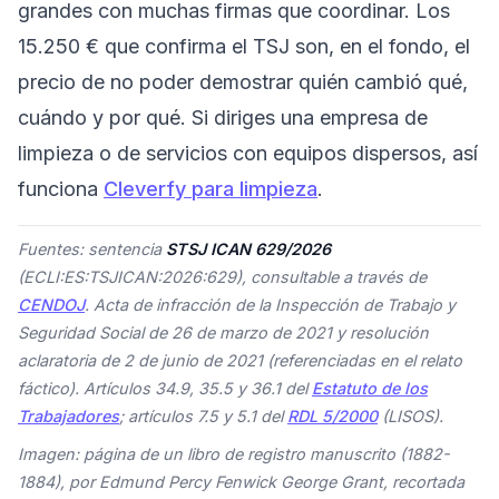
grandes con muchas firmas que coordinar. Los
15.250 € que confirma el TSJ son, en el fondo, el
precio de no poder demostrar quién cambió qué,
cuándo y por qué. Si diriges una empresa de
limpieza o de servicios con equipos dispersos, así
funciona
Cleverfy para limpieza
.
Fuentes: sentencia
STSJ ICAN 629/2026
(ECLI:ES:TSJICAN:2026:629), consultable a través de
CENDOJ
. Acta de infracción de la Inspección de Trabajo y
Seguridad Social de 26 de marzo de 2021 y resolución
aclaratoria de 2 de junio de 2021 (referenciadas en el relato
fáctico). Artículos 34.9, 35.5 y 36.1 del
Estatuto de los
Trabajadores
; artículos 7.5 y 5.1 del
RDL 5/2000
(LISOS).
Imagen: página de un libro de registro manuscrito (1882-
1884), por Edmund Percy Fenwick George Grant, recortada