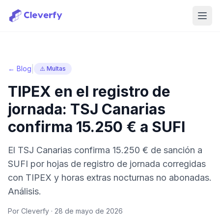
Abri
|
← Blog
⚠️ Multas
TIPEX en el registro de
jornada: TSJ Canarias
confirma 15.250 € a SUFI
El TSJ Canarias confirma 15.250 € de sanción a
SUFI por hojas de registro de jornada corregidas
con TIPEX y horas extras nocturnas no abonadas.
Análisis.
Por Cleverfy ·
28 de mayo de 2026
Iniciar sesión