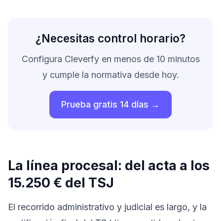
¿Necesitas control horario?
Configura Cleverfy en menos de 10 minutos
y cumple la normativa desde hoy.
Prueba gratis 14 días →
La línea procesal: del acta a los
15.250 € del TSJ
El recorrido administrativo y judicial es largo, y la