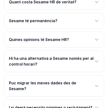
Quant costa Sesame HR de veritat?
Sesame té permanència?
Quines opinions té Sesame HR?
Hi ha una alternativa a Sesame només per al
control horari?
Puc migrar les meves dades des de
Sesame?
I si demà necessito nòmines o reclutament?