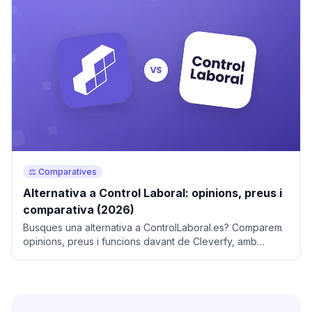
⚖️ Comparatives
Alternativa a Control Laboral: opinions, preus i
comparativa (2026)
Busques una alternativa a ControlLaboral.es? Comparem
opinions, preus i funcions davant de Cleverfy, amb
migració gratuïta inclosa.