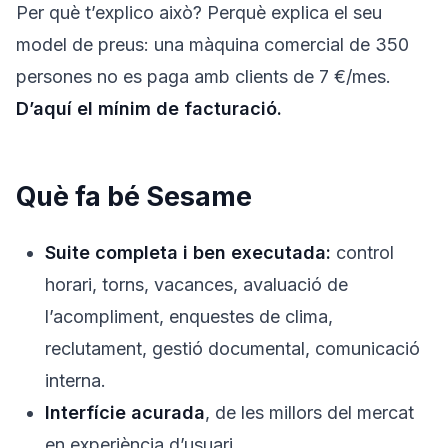
Per què t’explico això? Perquè explica el seu
model de preus: una màquina comercial de 350
persones no es paga amb clients de 7 €/mes.
D’aquí el mínim de facturació.
Què fa bé Sesame
Suite completa i ben executada:
control
horari, torns, vacances, avaluació de
l’acompliment, enquestes de clima,
reclutament, gestió documental, comunicació
interna.
Interfície acurada
, de les millors del mercat
en experiència d’usuari.