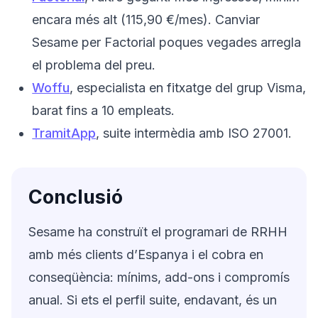
encara més alt (115,90 €/mes). Canviar
Sesame per Factorial poques vegades arregla
el problema del preu.
Woffu
, especialista en fitxatge del grup Visma,
barat fins a 10 empleats.
TramitApp
, suite intermèdia amb ISO 27001.
Conclusió
Sesame ha construït el programari de RRHH
amb més clients d’Espanya i el cobra en
conseqüència: mínims, add-ons i compromís
anual. Si ets el perfil suite, endavant, és un