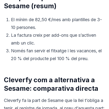
Sesame (resum)
El mínim de 82,50 €/mes amb plantilles de 3-
10 persones.
La factura creix per add-ons que s’activen
amb un clic.
Només fan servir el fitxatge i les vacances, el
20 % del producte pel 100 % del preu.
Cleverfy com a alternativa a
Sesame: comparativa directa
Cleverfy fa la part de Sesame que la llei t’obliga a
tenir, el registre de jornada, al preu d’aquesta part: