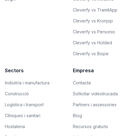
Cleverfy vs TramitApp
Cleverfy vs Kronjop
Cleverfy vs Personio
Cleverfy vs Holded
Cleverfy vs Bixpe
Sectors
Empresa
Indústria i manufactura
Contacte
Construcció
Sol·licitar videotrucada
Logística i transport
Partners i assessories
Clíniques i sanitari
Blog
Hostaleria
Recursos gratuïts