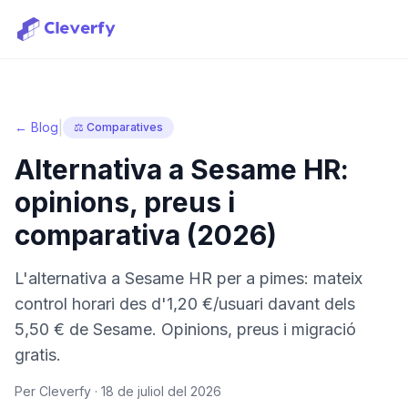
|
← Blog
⚖️ Comparatives
Alternativa a Sesame HR:
opinions, preus i
comparativa (2026)
L'alternativa a Sesame HR per a pimes: mateix
control horari des d'1,20 €/usuari davant dels
5,50 € de Sesame. Opinions, preus i migració
gratis.
Per Cleverfy ·
18 de juliol del 2026
Iniciar sessió