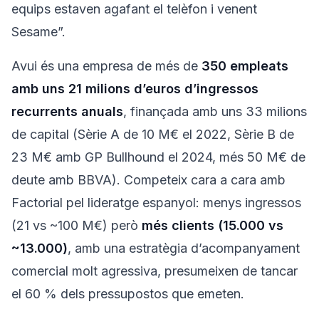
equips estaven agafant el telèfon i venent
Sesame”.
Avui és una empresa de més de
350 empleats
amb uns 21 milions d’euros d’ingressos
recurrents anuals
, finançada amb uns 33 milions
de capital (Sèrie A de 10 M€ el 2022, Sèrie B de
23 M€ amb GP Bullhound el 2024, més 50 M€ de
deute amb BBVA). Competeix cara a cara amb
Factorial pel lideratge espanyol: menys ingressos
(21 vs ~100 M€) però
més clients (15.000 vs
~13.000)
, amb una estratègia d’acompanyament
comercial molt agressiva, presumeixen de tancar
el 60 % dels pressupostos que emeten.