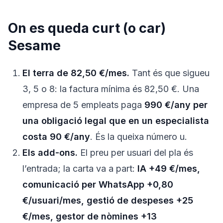
On es queda curt (o car)
Sesame
El terra de 82,50 €/mes.
Tant és que sigueu
3, 5 o 8: la factura mínima és 82,50 €. Una
empresa de 5 empleats paga
990 €/any per
una obligació legal que en un especialista
costa 90 €/any
. És la queixa número u.
Els add-ons.
El preu per usuari del pla és
l’entrada; la carta va a part:
IA +49 €/mes,
comunicació per WhatsApp +0,80
€/usuari/mes, gestió de despeses +25
€/mes, gestor de nòmines +13