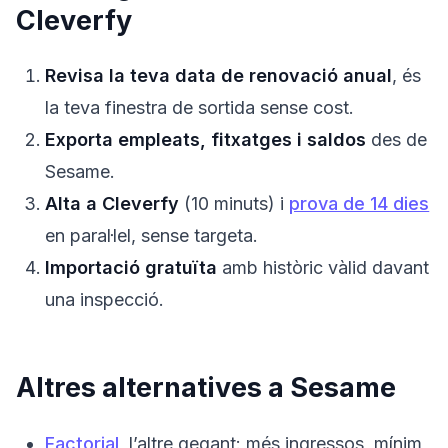
Cleverfy
Revisa la teva data de renovació anual
, és
la teva finestra de sortida sense cost.
Exporta empleats, fitxatges i saldos
des de
Sesame.
Alta a Cleverfy
(10 minuts) i
prova de 14 dies
en paral·lel, sense targeta.
Importació gratuïta
amb històric vàlid davant
una inspecció.
Altres alternatives a Sesame
Factorial
, l’altre gegant: més ingressos, mínim