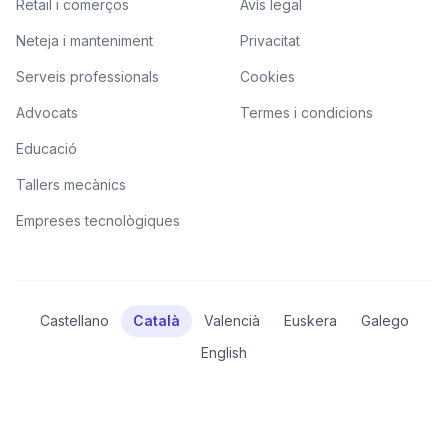
Retail i comerços
Avís legal
Neteja i manteniment
Privacitat
Serveis professionals
Cookies
Advocats
Termes i condicions
Educació
Tallers mecànics
Empreses tecnològiques
Castellano
Català
Valencià
Euskera
Galego
English