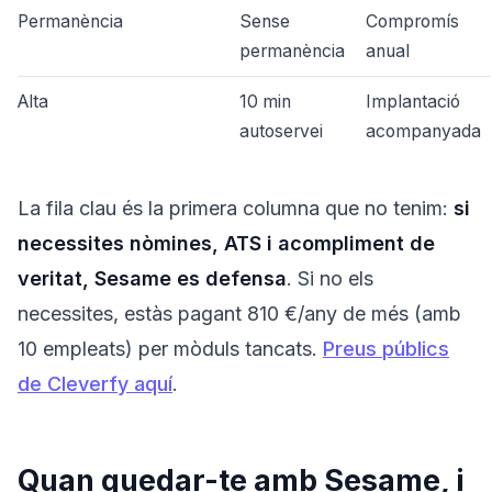
Permanència
Sense
Compromís
permanència
anual
Alta
10 min
Implantació
autoservei
acompanyada
La fila clau és la primera columna que no tenim:
si
necessites nòmines, ATS i acompliment de
veritat, Sesame es defensa
. Si no els
necessites, estàs pagant 810 €/any de més (amb
10 empleats) per mòduls tancats.
Preus públics
de Cleverfy aquí
.
Quan quedar-te amb Sesame, i