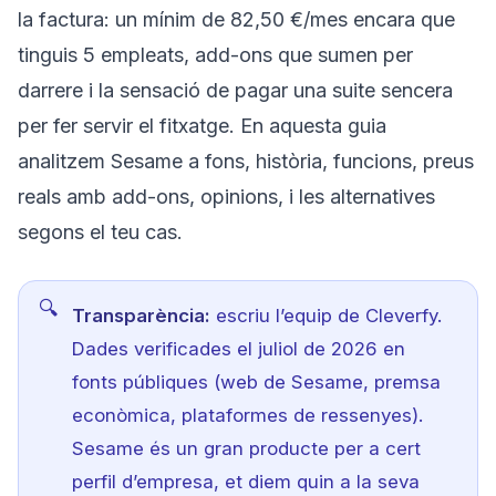
la factura: un mínim de 82,50 €/mes encara que
tinguis 5 empleats, add-ons que sumen per
darrere i la sensació de pagar una suite sencera
per fer servir el fitxatge. En aquesta guia
analitzem Sesame a fons, història, funcions, preus
reals amb add-ons, opinions, i les alternatives
segons el teu cas.
Transparència:
escriu l’equip de Cleverfy.
Dades verificades el juliol de 2026 en
fonts públiques (web de Sesame, premsa
econòmica, plataformes de ressenyes).
Sesame és un gran producte per a cert
perfil d’empresa, et diem quin a la seva