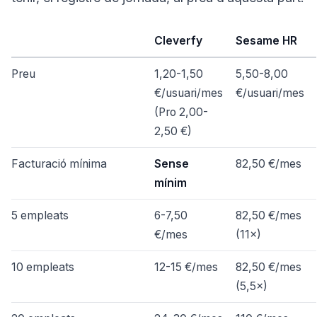
Cleverfy
Sesame HR
Preu
1,20-1,50
5,50-8,00
€/usuari/mes
€/usuari/mes
(Pro 2,00-
2,50 €)
Facturació mínima
Sense
82,50 €/mes
mínim
5 empleats
6-7,50
82,50 €/mes
€/mes
(11×)
10 empleats
12-15 €/mes
82,50 €/mes
(5,5×)