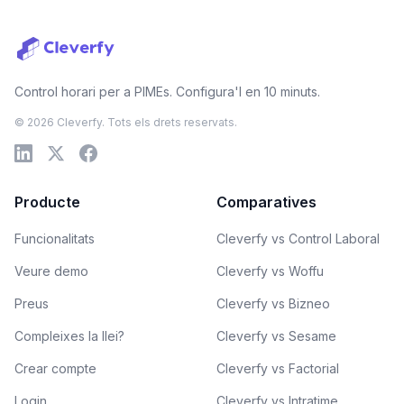
Control horari per a PIMEs. Configura'l en 10 minuts.
© 2026 Cleverfy. Tots els drets reservats.
Producte
Comparatives
Funcionalitats
Cleverfy vs Control Laboral
Veure demo
Cleverfy vs Woffu
Preus
Cleverfy vs Bizneo
Compleixes la llei?
Cleverfy vs Sesame
Crear compte
Cleverfy vs Factorial
Login
Cleverfy vs Intratime