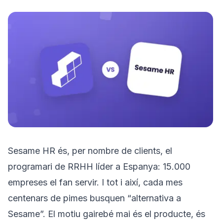
Prova'l gratis
Sesame HR és, per nombre de clients, el
programari de RRHH líder a Espanya: 15.000
empreses el fan servir. I tot i així, cada mes
centenars de pimes busquen “alternativa a
Sesame”. El motiu gairebé mai és el producte, és