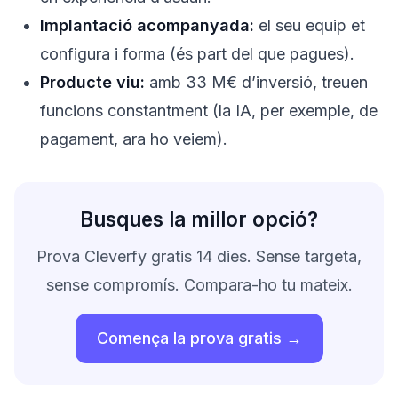
Implantació acompanyada:
el seu equip et
configura i forma (és part del que pagues).
Producte viu:
amb 33 M€ d’inversió, treuen
funcions constantment (la IA, per exemple, de
pagament, ara ho veiem).
Busques la millor opció?
Prova Cleverfy gratis 14 dies. Sense targeta,
sense compromís. Compara-ho tu mateix.
Comença la prova gratis →