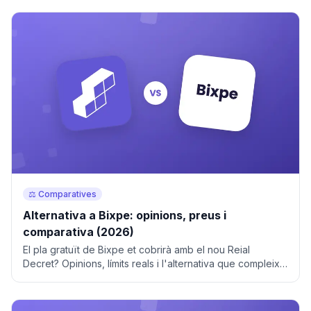
⚖️ Comparatives
Alternativa a Bixpe: opinions, preus i
comparativa (2026)
El pla gratuït de Bixpe et cobrirà amb el nou Reial
Decret? Opinions, límits reals i l'alternativa que compleix
des d'1,20 €/usuari. Prova 14 dies.