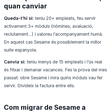
quan canviar
Queda-t’hi si:
teniu 20+ empleats, feu servir
activament 3+ mòduls (nòmines, avaluació,
reclutament…) i valoreu l’acompanyament humà.
En aquest cas Sesame és possiblement la millor
suite espanyola.
Canvia si:
teniu menys de 15 empleats i l’ús real
és fitxar i demanar vacances. Fes la prova del mes
passat: obre Sesame i mira quins mòduls vau fer
servir. Divideix la factura entre ells.
Com migrar de Sesame a