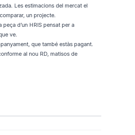
tzada. Les estimacions del mercat el
 comparar, un projecte.
una peça d’un HRIS pensat per a
 que ve.
mpanyament, que també estàs pagant.
t conforme al nou RD, matisos de