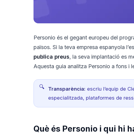
Personio és el gegant europeu del progra
països. Si la teva empresa espanyola l’e
publica preus
, la seva implantació es m
Aquesta guia analitza Personio a fons i l
Transparència:
escriu l’equip de Cl
especialitzada, plataformes de resse
Què és Personio i qui hi h