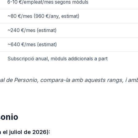
6-10 €/empleat/mes segons mòduls
~80 €/mes (960 €/any, estimat)
~240 €/mes (estimat)
~640 €/mes (estimat)
Subscripció anual, mòduls addicionals a part
eal de Personio, compara-la amb aquests rangs, i amb
sonio
el juliol de 2026):