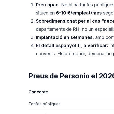
Preu opac.
No hi ha tarifes públique
situen en
6-10 €/empleat/mes
segon
Sobredimensionat per al cas “neces
departaments de RH, no un especialista
Implantació en setmanes
, amb con
El detall espanyol fi, a verificar:
in
convenis. Els pot cobrir, demana-ho 
Preus de Personio el 202
Concepte
Tarifes públiques