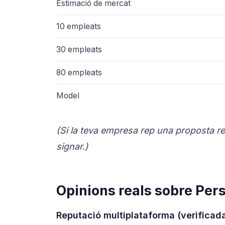
Estimació de mercat
10 empleats
30 empleats
80 empleats
Model
(Si la teva empresa rep una proposta r
signar.)
Opinions reals sobre Per
Reputació multiplataforma (verificada 