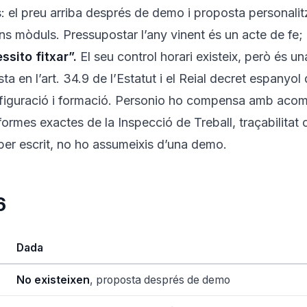
s: el preu arriba després de demo i proposta personali
s mòduls. Pressupostar l’any vinent és un acte de fe;
sito fitxar”.
El seu control horari existeix, però és 
 en l’art. 34.9 de l’Estatut i el Reial decret espanyol
figuració i formació. Personio ho compensa amb aco
formes exactes de la Inspecció de Treball, traçabilita
per escrit, no ho assumeixis d’una demo.
6
Dada
No existeixen
, proposta després de demo