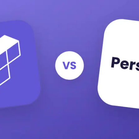
Prova'l gratis