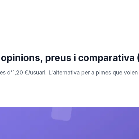
 opinions, preus i comparativa
des d'1,20 €/usuari. L'alternativa per a pimes que vole