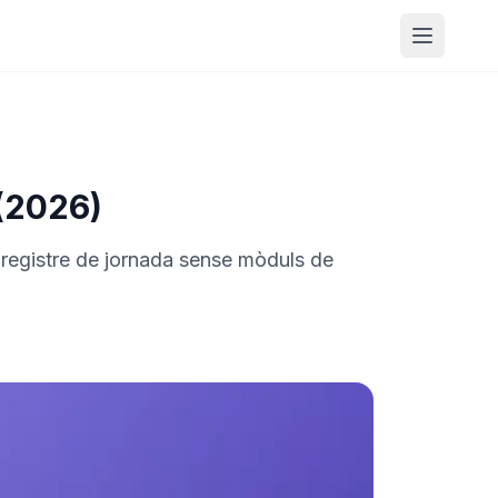
Obrir m
 (2026)
n registre de jornada sense mòduls de