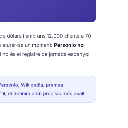
de dòlars i amb uns 12.000 clients a 70
vé aturar-se un moment:
Personio no
i no és el registre de jornada espanyol.
 Personio, Wikipedia, premsa
il, el definim amb precisió més avall.