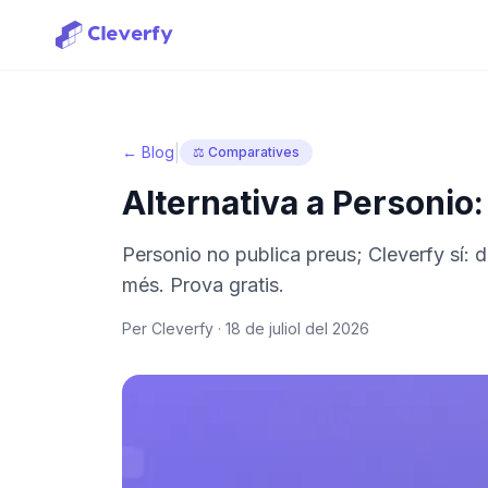
|
← Blog
⚖️ Comparatives
Alternativa a Personio:
Personio no publica preus; Cleverfy sí: 
més. Prova gratis.
Per Cleverfy ·
18 de juliol del 2026
Iniciar sessió