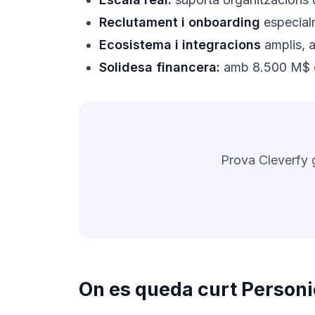
Reclutament i onboarding
especialm
Ecosistema i integracions
amplis, 
Solidesa financera:
amb 8.500 M$ de
Prova Cleverfy 
On es queda curt Personi